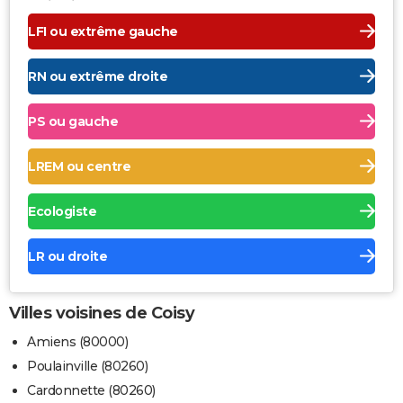
LFI ou extrême gauche
RN ou extrême droite
PS ou gauche
LREM ou centre
Ecologiste
LR ou droite
Villes voisines de Coisy
Amiens (80000)
Poulainville (80260)
Cardonnette (80260)