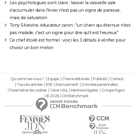
Les psychologues sont clairs : laisser la vaisselle sale
s'accumuler dans l'évier n'est pas un signe de paresse,
mais de saturation
Tony Silvestre, éducateur canin : "un chien qui éternue n'est
pas malade, c'est un signe pour dire qu'il est heureux"
Ce chef étoilé est formel : voici les 3 détails à vérifier pour
choisir un bon melon
Qui sommes-nous ?
Equipe
Charte éditoriale
Publicité
Contact
Tous les articles
RSS
Recrutement
Données personnelles
Paramétrer les cookies
Gérer Utiq
Mentions légales
Groupe Figaro
© 2026 CCM Benchmark