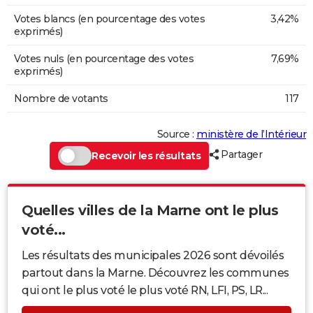
Votes blancs (en pourcentage des votes
3,42%
exprimés)
Votes nuls (en pourcentage des votes
7,69%
exprimés)
Nombre de votants
117
Source :
ministère de l’Intérieur
Partager
Recevoir les résultats
Quelles villes de la Marne ont le plus
voté...
Les résultats des municipales 2026 sont dévoilés
partout dans la Marne. Découvrez les communes
qui ont le plus voté le plus voté RN, LFI, PS, LR...