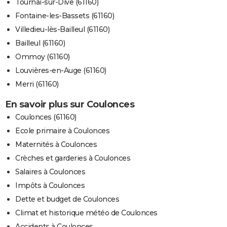
Tournai-sur-Dive (61160)
Fontaine-les-Bassets (61160)
Villedieu-lès-Bailleul (61160)
Bailleul (61160)
Ommoy (61160)
Louvières-en-Auge (61160)
Merri (61160)
En savoir plus sur Coulonces
Coulonces (61160)
Ecole primaire à Coulonces
Maternités à Coulonces
Crèches et garderies à Coulonces
Salaires à Coulonces
Impôts à Coulonces
Dette et budget de Coulonces
Climat et historique météo de Coulonces
Accidents à Coulonces