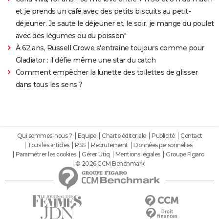
et je prends un café avec des petits biscuits au petit-
déjeuner. Je saute le déjeuner et, le soir, je mange du poulet
avec des légumes ou du poisson"
À 62 ans, Russell Crowe s'entraîne toujours comme pour
Gladiator : il défie même une star du catch
Comment empêcher la lunette des toilettes de glisser
dans tous les sens ?
Qui sommes-nous ?
Equipe
Charte éditoriale
Publicité
Contact
Tous les articles
RSS
Recrutement
Données personnelles
Paramétrer les cookies
Gérer Utiq
Mentions légales
Groupe Figaro
© 2026 CCM Benchmark