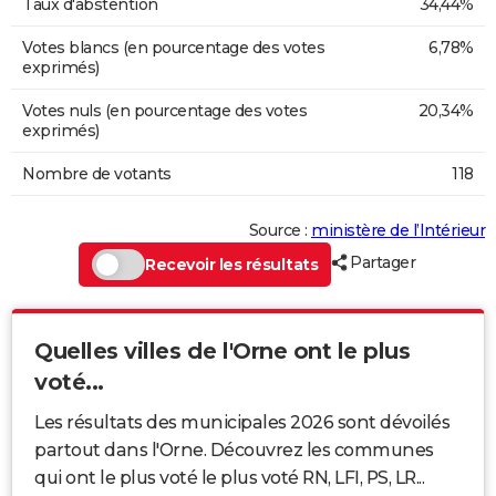
Taux d'abstention
34,44%
Votes blancs (en pourcentage des votes
6,78%
exprimés)
Votes nuls (en pourcentage des votes
20,34%
exprimés)
Nombre de votants
118
Source :
ministère de l’Intérieur
Partager
Recevoir les résultats
Quelles villes de l'Orne ont le plus
voté...
Les résultats des municipales 2026 sont dévoilés
partout dans l'Orne. Découvrez les communes
qui ont le plus voté le plus voté RN, LFI, PS, LR...