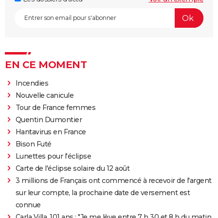
EN CE MOMENT
Incendies
Nouvelle canicule
Tour de France femmes
Quentin Dumontier
Hantavirus en France
Bison Futé
Lunettes pour l'éclipse
Carte de l'éclipse solaire du 12 août
3 millions de Français ont commencé à recevoir de l'argent
sur leur compte, la prochaine date de versement est
connue
Carla Villa, 101 ans : "Je me lève entre 7 h 30 et 8 h du matin