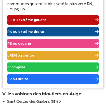
communes qui ont le plus voté le plus voté RN,
LFI, PS, LR...
LFI ou extrême gauche
RN ou extrême droite
PS ou gauche
LREM ou centre
Ecologiste
LR ou droite
Villes voisines des Moutiers-en-Auge
Saint-Gervais-des-Sablons (61160)