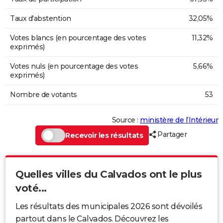
Taux d'abstention
32,05%
Votes blancs (en pourcentage des votes
11,32%
exprimés)
Votes nuls (en pourcentage des votes
5,66%
exprimés)
Nombre de votants
53
Source :
ministère de l’Intérieur
Partager
Recevoir les résultats
Quelles villes du Calvados ont le plus
voté...
Les résultats des municipales 2026 sont dévoilés
partout dans le Calvados. Découvrez les