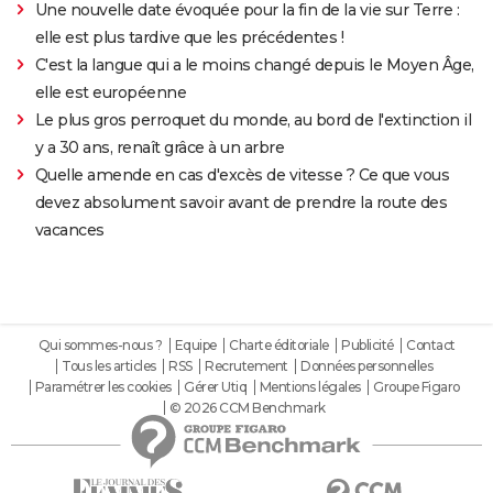
Une nouvelle date évoquée pour la fin de la vie sur Terre :
elle est plus tardive que les précédentes !
C'est la langue qui a le moins changé depuis le Moyen Âge,
elle est européenne
Le plus gros perroquet du monde, au bord de l'extinction il
y a 30 ans, renaît grâce à un arbre
Quelle amende en cas d'excès de vitesse ? Ce que vous
devez absolument savoir avant de prendre la route des
vacances
Qui sommes-nous ?
Equipe
Charte éditoriale
Publicité
Contact
Tous les articles
RSS
Recrutement
Données personnelles
Paramétrer les cookies
Gérer Utiq
Mentions légales
Groupe Figaro
© 2026 CCM Benchmark