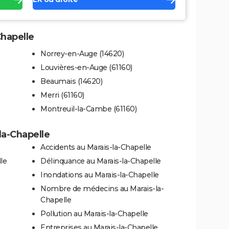
Chapelle
Norrey-en-Auge (14620)
Louvières-en-Auge (61160)
Beaumais (14620)
Merri (61160)
Montreuil-la-Cambe (61160)
la-Chapelle
Accidents au Marais-la-Chapelle
le
Délinquance au Marais-la-Chapelle
Inondations au Marais-la-Chapelle
Nombre de médecins au Marais-la-
Chapelle
Pollution au Marais-la-Chapelle
Entreprises au Marais-la-Chapelle