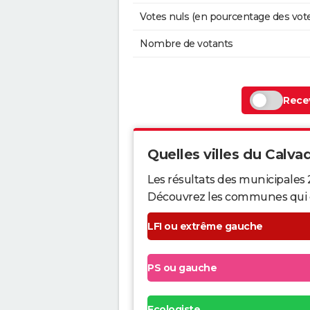
Votes nuls (en pourcentage des vot
Nombre de votants
Recev
Quelles villes du Calvad
Les résultats des municipales 
Découvrez les communes qui ont 
LFI ou extrême gauche
PS ou gauche
Ecologiste