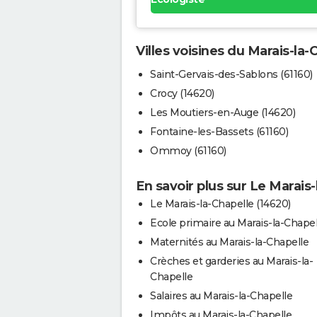
Villes voisines du Marais-la-
Saint-Gervais-des-Sablons (61160)
Crocy (14620)
Les Moutiers-en-Auge (14620)
Fontaine-les-Bassets (61160)
Ommoy (61160)
En savoir plus sur Le Marais-
Le Marais-la-Chapelle (14620)
Ecole primaire au Marais-la-Chapel
Maternités au Marais-la-Chapelle
Crèches et garderies au Marais-la-
Chapelle
Salaires au Marais-la-Chapelle
Impôts au Marais-la-Chapelle