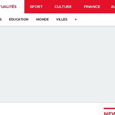
TUALITÉS
SPORT
CULTURE
FINANCE
A
S
EDUCATION
MONDE
VILLES
+
NEW