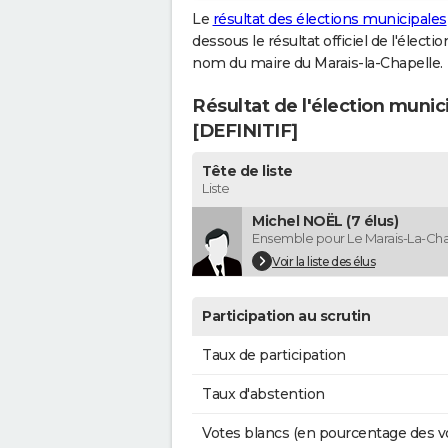
Le
résultat des élections municipales
dessous le résultat officiel de l'élect
nom du maire du Marais-la-Chapelle.
Résultat de l'élection munic
[DEFINITIF]
Tête de liste
Liste
Michel NOËL (7 élus)
Ensemble pour Le Marais-La-Cha
Voir la liste des élus
Participation au scrutin
Taux de participation
Taux d'abstention
Votes blancs (en pourcentage des v