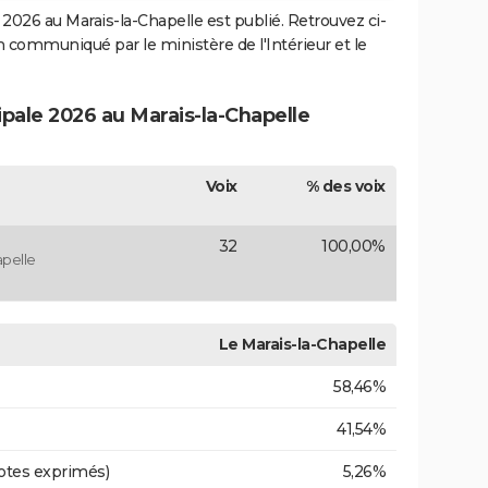
2026 au Marais-la-Chapelle est publié. Retrouvez ci-
ion communiqué par le ministère de l'Intérieur et le
ipale 2026 au Marais-la-Chapelle
Voix
% des voix
32
100,00%
pelle
Le Marais-la-Chapelle
58,46%
41,54%
otes exprimés)
5,26%