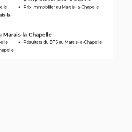
elle
Prix immobilier au Marais-la-Chapelle
is-la-
au Marais-la-Chapelle
elle
Résultats du BTS au Marais-la-Chapelle
hapelle