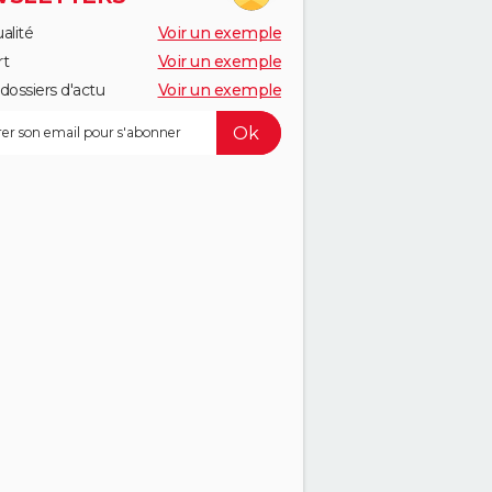
alité
Voir un exemple
rt
Voir un exemple
dossiers d'actu
Voir un exemple