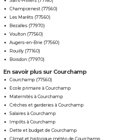
Saint-Hilliers (77160)
Champcenest (77560)
Les Marêts (77560)
Bezalles (77970)
Voulton (77560)
Augers-en-Brie (77560)
Rouilly (77160)
Boisdon (77970)
En savoir plus sur Courchamp
Courchamp (77560)
Ecole primaire à Courchamp
Maternités à Courchamp
Crèches et garderies à Courchamp
Salaires à Courchamp
Impôts à Courchamp
Dette et budget de Courchamp
Climat et historique météo de Courchamp