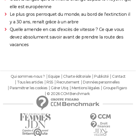
elle est européenne
Le plus gros perroquet du monde, au bord de l'extinction il
y a 30 ans, renaît grâce à un arbre
Quelle amende en cas d'excès de vitesse ? Ce que vous
devez absolument savoir avant de prendre la route des
vacances
Qui sommes-nous ?
Equipe
Charte éditoriale
Publicité
Contact
Tous les articles
RSS
Recrutement
Données personnelles
Paramétrer les cookies
Gérer Utiq
Mentions légales
Groupe Figaro
© 2026 CCM Benchmark