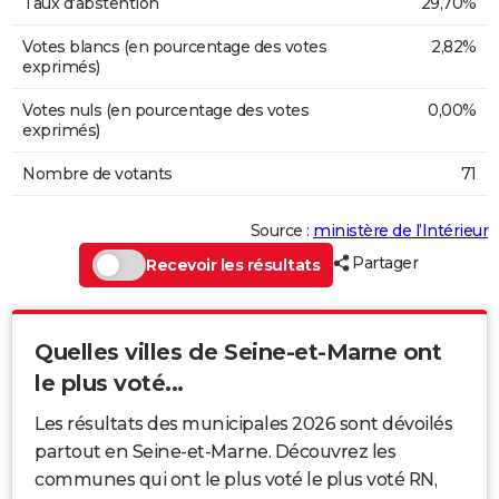
Taux d'abstention
29,70%
Votes blancs (en pourcentage des votes
2,82%
exprimés)
Votes nuls (en pourcentage des votes
0,00%
exprimés)
Nombre de votants
71
Source :
ministère de l’Intérieur
Partager
Recevoir les résultats
Quelles villes de Seine-et-Marne ont
le plus voté...
Les résultats des municipales 2026 sont dévoilés
partout en Seine-et-Marne. Découvrez les
communes qui ont le plus voté le plus voté RN,