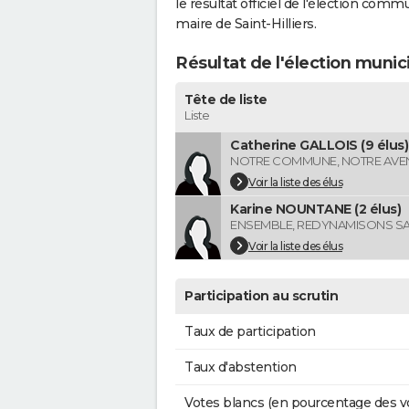
le résultat officiel de l'élection comm
maire de Saint-Hilliers.
Résultat de l'élection munici
Tête de liste
Liste
Catherine GALLOIS (9 élus)
NOTRE COMMUNE, NOTRE AVE
Voir la liste des élus
Karine NOUNTANE (2 élus)
ENSEMBLE, REDYNAMISONS SAI
Voir la liste des élus
Participation au scrutin
Taux de participation
Taux d'abstention
Votes blancs (en pourcentage des v