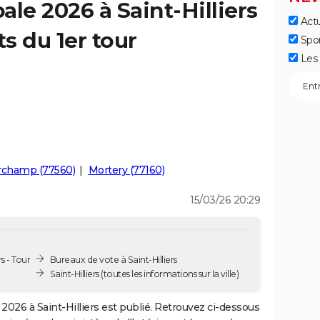
le 2026 à Saint-Hilliers
Actu
ts du 1er tour
Spo
Les 
rchamp (77560)
Mortery (77160)
15/03/26 20:29
s - Tour
Bureaux de vote à Saint-Hilliers
Saint-Hilliers
(toutes les informations sur la ville)
2026 à Saint-Hilliers est publié. Retrouvez ci-dessous