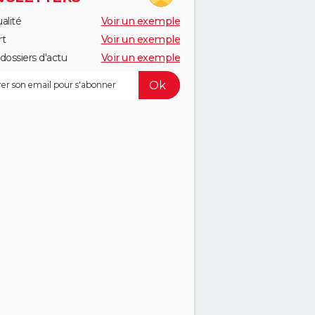
alité
Voir un exemple
rt
Voir un exemple
dossiers d'actu
Voir un exemple