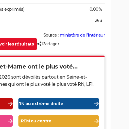
es exprimés)
0,00%
263
Source :
ministère de l’Intérieur
Partager
oir les résultats
et-Marne ont le plus voté...
2026 sont dévoilés partout en Seine-et-
qui ont le plus voté le plus voté RN, LFI,
RN ou extrême droite
LREM ou centre