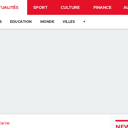
TUALITÉS
SPORT
CULTURE
FINANCE
A
S
EDUCATION
MONDE
VILLES
+
Marne
NEW