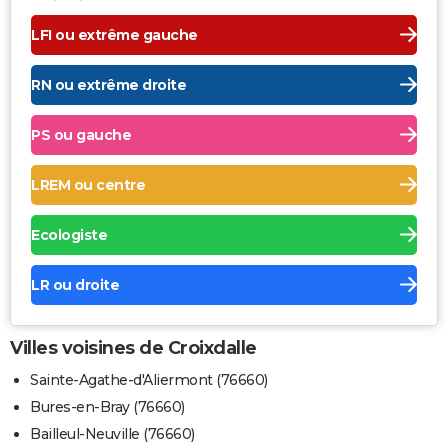
LFI ou extrême gauche
RN ou extrême droite
PS ou gauche
LREM ou centre
Ecologiste
LR ou droite
Villes voisines de Croixdalle
Sainte-Agathe-d'Aliermont (76660)
Bures-en-Bray (76660)
Bailleul-Neuville (76660)