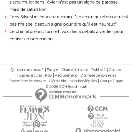
s'accumuler dans l'évier n'est pas un signe de paresse,
mais de saturation
Tony Silvestre, éducateur canin : "un chien qui éternue n'est
pas malade, c'est un signe pour dire qu'il est heureux"
Ce chef étoilé est formel : voici les 3 détails à vérifier pour
choisir un bon melon
Qui sommes-nous ?
Equipe
Charte éditoriale
Publicité
Contact
Tous les articles
RSS
Recrutement
Données personnelles
Paramétrer les cookies
Gérer Utiq
Mentions légales
Groupe Figaro
© 2026 CCM Benchmark