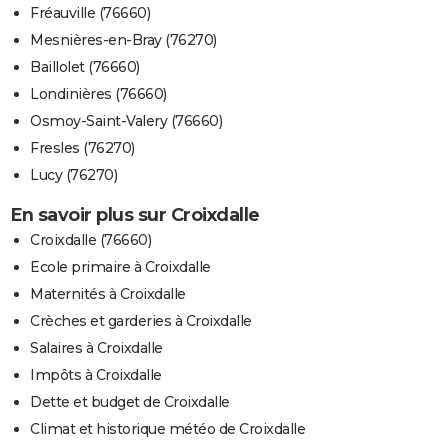
Fréauville (76660)
Mesnières-en-Bray (76270)
Baillolet (76660)
Londinières (76660)
Osmoy-Saint-Valery (76660)
Fresles (76270)
Lucy (76270)
En savoir plus sur Croixdalle
Croixdalle (76660)
Ecole primaire à Croixdalle
Maternités à Croixdalle
Crèches et garderies à Croixdalle
Salaires à Croixdalle
Impôts à Croixdalle
Dette et budget de Croixdalle
Climat et historique météo de Croixdalle