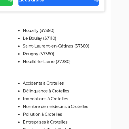
LR ou droite
Nouzilly (37380)
Le Boulay (37110)
Saint-Laurent-en-Gâtines (37380)
Reugny (37380)
Neuillé-le-Lierre (37380)
Accidents à Crotelles
Délinquance à Crotelles
Inondations à Crotelles
Nombre de médecins à Crotelles
Pollution à Crotelles
Entreprises à Crotelles