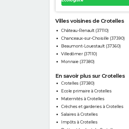
Ecologiste
Villes voisines de Crotelles
Château-Renault (37110)
Chanceaux-sur-Choisille (37390)
Beaumont-Louestault (37360)
Villedômer (37110)
Monnaie (37380)
En savoir plus sur Crotelles
Crotelles (37380)
Ecole primaire à Crotelles
Maternités à Crotelles
Crèches et garderies à Crotelles
Salaires à Crotelles
Impôts à Crotelles