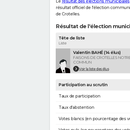
Le
résultat des élections municipales
résultat officiel de l'élection commun
de Crotelles.
Résultat de l'élection munic
Tête de liste
Liste
Valentin BAHÉ (14 élus)
FAISONS DE CROTELLES NOTRE
COMMUN
Voir la liste des élus
Participation au scrutin
Taux de participation
Taux d'abstention
Votes blancs (en pourcentage des v