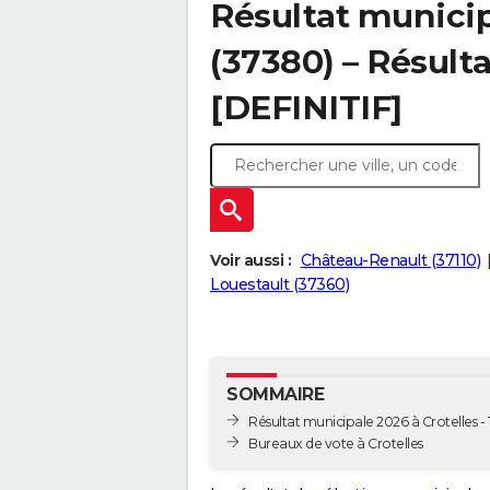
Résultat municip
(37380) – Résulta
[DEFINITIF]
Voir aussi :
Château-Renault (37110)
Louestault (37360)
SOMMAIRE
Résultat municipale 2026 à Crotelles - 
Bureaux de vote à Crotelles