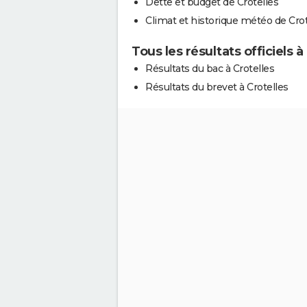
Dette et budget de Crotelles
Climat et historique météo de Crot
Tous les résultats officiels à
Résultats du bac à Crotelles
Résultats du brevet à Crotelles