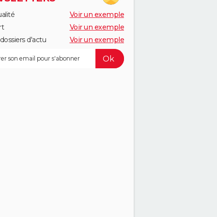
alité
Voir un exemple
rt
Voir un exemple
dossiers d'actu
Voir un exemple