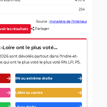
es exprimés)
4,70%
234
Source :
ministère de l’Intérieur
Partager
oir les résultats
-Loire ont le plus voté...
2026 sont dévoilés partout dans l'Indre-et-
ui ont le plus voté le plus voté RN, LFI, PS,
RN ou extrême droite
LREM ou centre