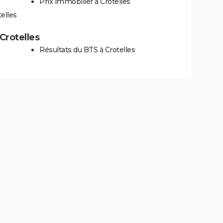
Prix immobilier à Crotelles
elles
 Crotelles
Résultats du BTS à Crotelles