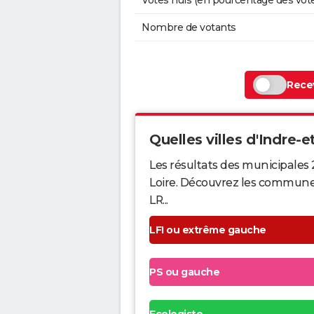
Votes nuls (en pourcentage des vot
Nombre de votants
Recev
Quelles villes d'Indre-et
Les résultats des municipales 
Loire. Découvrez les communes q
LR...
LFI ou extrême gauche
PS ou gauche