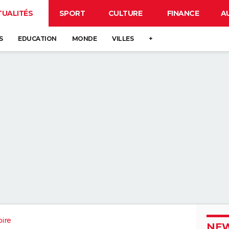
TUALITÉS
SPORT
CULTURE
FINANCE
A
S
EDUCATION
MONDE
VILLES
+
oire
NEW