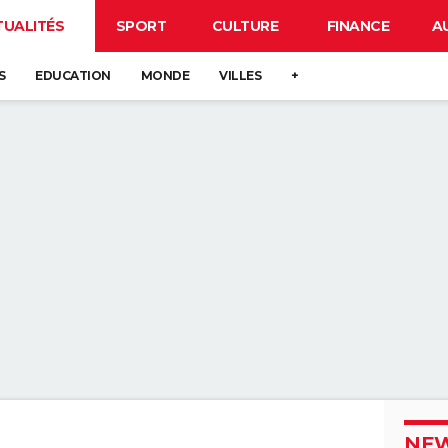
TUALITÉS
SPORT
CULTURE
FINANCE
A
S
EDUCATION
MONDE
VILLES
+
NEW