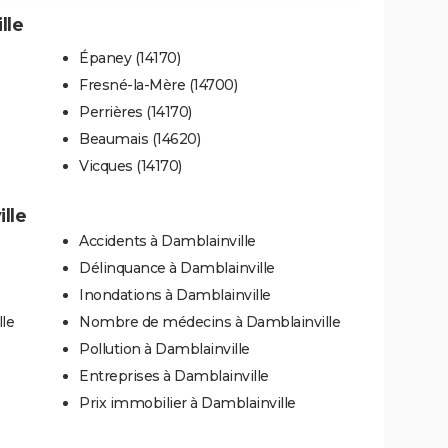
lle
Épaney (14170)
Fresné-la-Mère (14700)
Perrières (14170)
Beaumais (14620)
Vicques (14170)
lle
Accidents à Damblainville
Délinquance à Damblainville
Inondations à Damblainville
lle
Nombre de médecins à Damblainville
Pollution à Damblainville
Entreprises à Damblainville
Prix immobilier à Damblainville