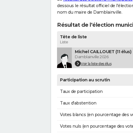
dessous le résultat officiel de l'élect
nom du maire de Damblainville.
Résultat de l'élection munic
Tête de liste
Liste
Michel CAILLOUET (11 élus)
Damblainville 2026
Voir la liste des élus
Participation au scrutin
Taux de participation
Taux d'abstention
Votes blancs (en pourcentage des v
Votes nuls (en pourcentage des vot