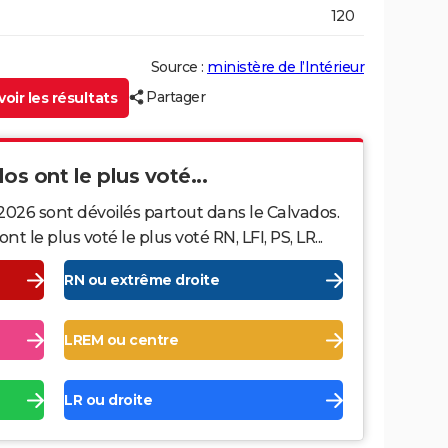
120
Source :
ministère de l’Intérieur
Partager
oir les résultats
os ont le plus voté...
2026 sont dévoilés partout dans le Calvados.
le plus voté le plus voté RN, LFI, PS, LR...
RN ou extrême droite
LREM ou centre
LR ou droite