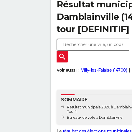
Résultat municip
Damblainville (14
tour [DEFINITIF]
Voir aussi :
Villy-lez-Falaise (14700)
SOMMAIRE
Résultat municipale 2026 à Damblainvi
Tour 1
Bureaux de vote à Damblainville
Le
résultat des élections municipales