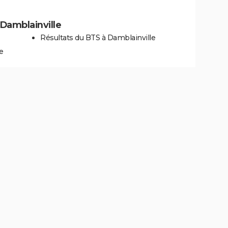
à Damblainville
Résultats du BTS à Damblainville
e