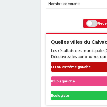
Nombre de votants
Recev
Quelles villes du Calvad
Les résultats des municipales 
Découvrez les communes qui ont 
LFI ou extrême gauche
PS ou gauche
Ecologiste