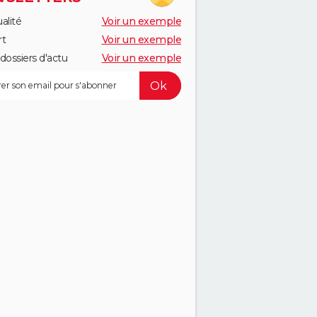
alité
Voir un exemple
rt
Voir un exemple
dossiers d'actu
Voir un exemple