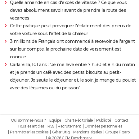
Quelle amende en cas d'excès de vitesse ? Ce que vous
devez absolument savoir avant de prendre la route des
vacances
Cette pratique peut provoquer l'éclatement des pneus de
votre voiture sous l'effet de la chaleur
3 millions de Français ont commencé à recevoir de l'argent
sur leur compte, la prochaine date de versement est
connue
Carla Villa, 101 ans : "Je me lève entre 7 h 30 et 8 h du matin
et je prends un café avec des petits biscuits au petit-
déjeuner. Je saute le déjeuner et, le soir, je mange du poulet
avec des légumes ou du poisson"
Qui sommes-nous ?
Equipe
Charte éditoriale
Publicité
Contact
Tous les articles
RSS
Recrutement
Données personnelles
Paramétrer les cookies
Gérer Utiq
Mentions légales
Groupe Figaro
© 2026 CCM Benchmark