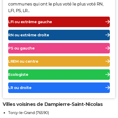
communes qui ont le plus voté le plus voté RN,
LFI, PS, LR...
LFI ou extrême gauche
RN ou extrême droite
PS ou gauche
LREM ou centre
Ecologiste
LR ou droite
Villes voisines de Dampierre-Saint-Nicolas
Torcy-le-Grand (76590)