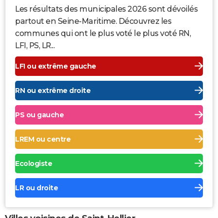
Les résultats des municipales 2026 sont dévoilés
partout en Seine-Maritime. Découvrez les
communes qui ont le plus voté le plus voté RN,
LFI, PS, LR...
LFI ou extrême gauche
RN ou extrême droite
PS ou gauche
LREM ou centre
Ecologiste
LR ou droite