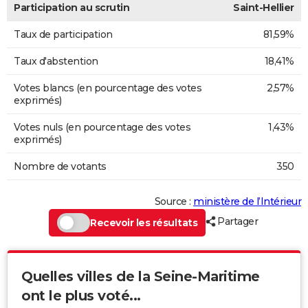
Participation au scrutin
Saint-Hellier
Taux de participation
81,59%
Taux d'abstention
18,41%
Votes blancs (en pourcentage des votes
2,57%
exprimés)
Votes nuls (en pourcentage des votes
1,43%
exprimés)
Nombre de votants
350
Source :
ministère de l’Intérieur
Partager
Recevoir les résultats
Quelles villes de la Seine-Maritime
ont le plus voté...