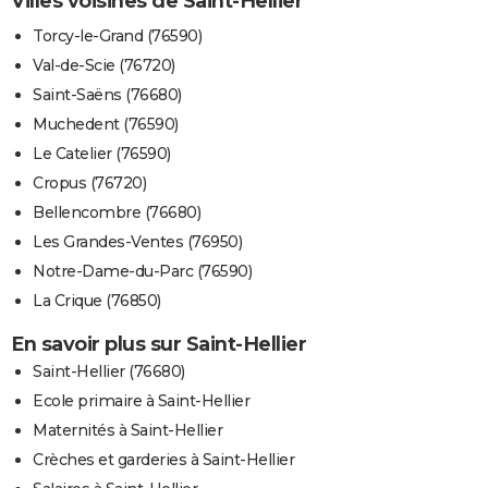
Villes voisines de Saint-Hellier
Torcy-le-Grand (76590)
Val-de-Scie (76720)
Saint-Saëns (76680)
Muchedent (76590)
Le Catelier (76590)
Cropus (76720)
Bellencombre (76680)
Les Grandes-Ventes (76950)
Notre-Dame-du-Parc (76590)
La Crique (76850)
En savoir plus sur Saint-Hellier
Saint-Hellier (76680)
Ecole primaire à Saint-Hellier
Maternités à Saint-Hellier
Crèches et garderies à Saint-Hellier