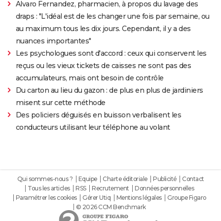
Alvaro Fernandez, pharmacien, à propos du lavage des
draps : "L'idéal est de les changer une fois par semaine, ou
au maximum tous les dix jours. Cependant, il y a des
nuances importantes"
Les psychologues sont d'accord : ceux qui conservent les
reçus ou les vieux tickets de caisses ne sont pas des
accumulateurs, mais ont besoin de contrôle
Du carton au lieu du gazon : de plus en plus de jardiniers
misent sur cette méthode
Des policiers déguisés en buisson verbalisent les
conducteurs utilisant leur téléphone au volant
Qui sommes-nous ?
Equipe
Charte éditoriale
Publicité
Contact
Tous les articles
RSS
Recrutement
Données personnelles
Paramétrer les cookies
Gérer Utiq
Mentions légales
Groupe Figaro
© 2026 CCM Benchmark