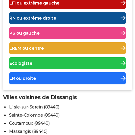
LFI ou extrême gauche
RN ou extrême droite
PS ou gauche
LREM ou centre
Ecologiste
LR ou droite
Villes voisines de Dissangis
L'Isle-sur-Serein (89440)
Sainte-Colombe (89440)
Coutarnoux (89440)
Massangis (89440)