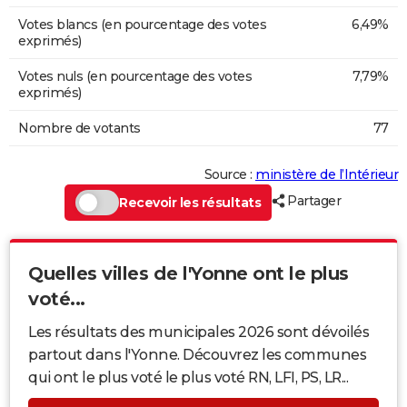
Votes blancs (en pourcentage des votes
6,49%
exprimés)
Votes nuls (en pourcentage des votes
7,79%
exprimés)
Nombre de votants
77
Source :
ministère de l’Intérieur
Partager
Recevoir les résultats
Quelles villes de l'Yonne ont le plus
voté...
Les résultats des municipales 2026 sont dévoilés
partout dans l'Yonne. Découvrez les communes
qui ont le plus voté le plus voté RN, LFI, PS, LR...