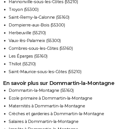
Hannonville-sous-les-Côtes (55210)
Troyon (55300)
Saint-Remy-la-Calonne (55160)
Dompierre-aux-Bois (55300)
Herbeuville (55210)
Vaux-lès-Palameix (55300)
Combres-sous-les-Côtes (55160)
Les Éparges (55160)
Thillot (55210)
Saint-Maurice-sous-les-Côtes (55210)
En savoir plus sur Dommartin-la-Montagne
Dommartin-la-Montagne (55160)
Ecole primaire à Dommartin-la-Montagne
Maternités à Dommartin-la-Montagne
Crèches et garderies à Dommartin-la-Montagne
Salaires à Dommartin-la-Montagne