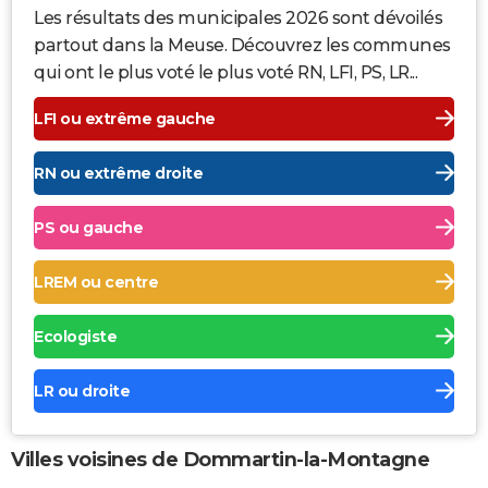
Les résultats des municipales 2026 sont dévoilés
partout dans la Meuse. Découvrez les communes
qui ont le plus voté le plus voté RN, LFI, PS, LR...
LFI ou extrême gauche
RN ou extrême droite
PS ou gauche
LREM ou centre
Ecologiste
LR ou droite
Villes voisines de Dommartin-la-Montagne