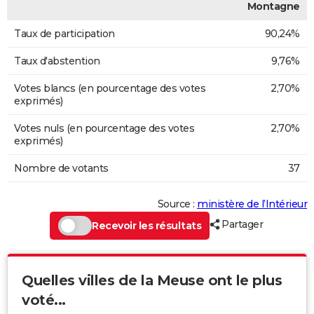
Montagne
Taux de participation
90,24%
Taux d'abstention
9,76%
Votes blancs (en pourcentage des votes
2,70%
exprimés)
Votes nuls (en pourcentage des votes
2,70%
exprimés)
Nombre de votants
37
Source :
ministère de l’Intérieur
Partager
Recevoir les résultats
Quelles villes de la Meuse ont le plus
voté...