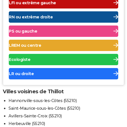
LFI ou extrême gauche
RN ou extrême droite
PS ou gauche
LREM ou centre
Ecologiste
LR ou droite
Villes voisines de Thillot
Hannonville-sous-les-Côtes (55210)
Saint-Maurice-sous-les-Côtes (55210)
Avillers-Sainte-Croix (55210)
Herbeuville (55210)