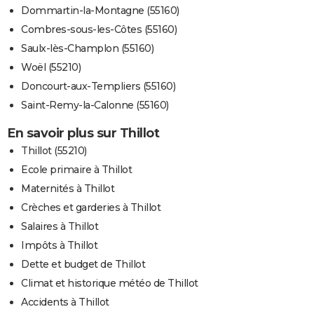
Dommartin-la-Montagne (55160)
Combres-sous-les-Côtes (55160)
Saulx-lès-Champlon (55160)
Woël (55210)
Doncourt-aux-Templiers (55160)
Saint-Remy-la-Calonne (55160)
En savoir plus sur Thillot
Thillot (55210)
Ecole primaire à Thillot
Maternités à Thillot
Crèches et garderies à Thillot
Salaires à Thillot
Impôts à Thillot
Dette et budget de Thillot
Climat et historique météo de Thillot
Accidents à Thillot