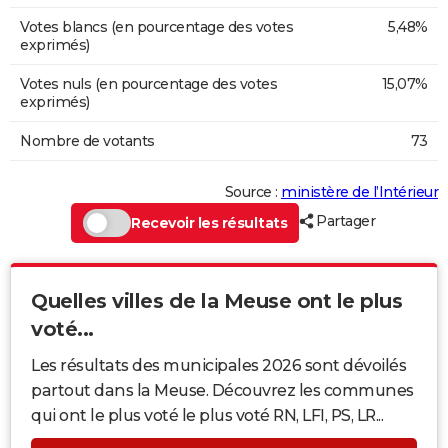
Votes blancs (en pourcentage des votes
5,48%
exprimés)
Votes nuls (en pourcentage des votes
15,07%
exprimés)
Nombre de votants
73
Source :
ministère de l’Intérieur
Partager
Recevoir les résultats
Quelles villes de la Meuse ont le plus
voté...
Les résultats des municipales 2026 sont dévoilés
partout dans la Meuse. Découvrez les communes
qui ont le plus voté le plus voté RN, LFI, PS, LR...