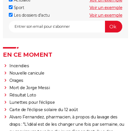
Actualité
Voir un exemple
Sport
Voir un exemple
Les dossiers d'actu
Voir un exemple
EN CE MOMENT
Incendies
Nouvelle canicule
Orages
Mort de Jorge Messi
Résultat Loto
Lunettes pour l'éclipse
Carte de l'éclipse solaire du 12 août
Alvaro Fernandez, pharmacien, à propos du lavage des
draps : "L'idéal est de les changer une fois par semaine, ou