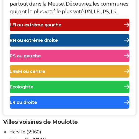
partout dans la Meuse. Découvrez les communes
qui ont le plus voté le plus voté RN, LFI, PS, LR...
LFI ou extrême gauche
RN ou extrême droite
PS ou gauche
LREM ou centre
Ecologiste
LR ou droite
Villes voisines de Moulotte
Harville (55160)