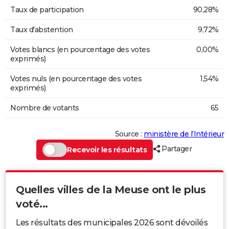
Taux de participation
90,28%
Taux d'abstention
9,72%
Votes blancs (en pourcentage des votes
0,00%
exprimés)
Votes nuls (en pourcentage des votes
1,54%
exprimés)
Nombre de votants
65
Source :
ministère de l’Intérieur
Partager
Recevoir les résultats
Quelles villes de la Meuse ont le plus
voté...
Les résultats des municipales 2026 sont dévoilés