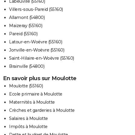
Labeuville (55160)
Villers-sous-Pareid (55160)
Allamont (54800)
Maizeray (55160)
Pareid (55160)
Latour-en-Woëvre (55160)
Jonville-en-Woëvre (55160)
Saint-Hilaire-en-Woëvre (55160)
Brainville (54800)
En savoir plus sur Moulotte
Moulotte (55160)
Ecole primaire à Moulotte
Maternités à Moulotte
Crèches et garderies à Moulotte
Salaires à Moulotte
Impôts à Moulotte
Dette et budget de Moulotte