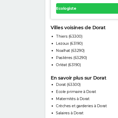
Ecologiste
Villes voisines de Dorat
Thiers (63300)
Lezoux (63190)
Noalhat (63290)
Paslières (63290)
Orléat (63190)
En savoir plus sur Dorat
Dorat (63300)
Ecole primaire à Dorat
Maternités à Dorat
Crèches et garderies à Dorat
Salaires à Dorat