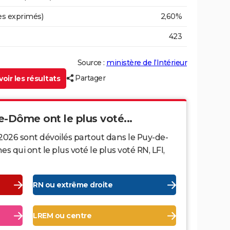
es exprimés)
2,60%
423
Source :
ministère de l’Intérieur
Partager
oir les résultats
e-Dôme ont le plus voté...
2026 sont dévoilés partout dans le Puy-de-
ui ont le plus voté le plus voté RN, LFI,
RN ou extrême droite
LREM ou centre