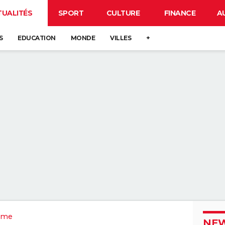
TUALITÉS
SPORT
CULTURE
FINANCE
A
S
EDUCATION
MONDE
VILLES
+
ôme
NEW