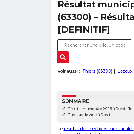
Résultat municip
(63300) – Résulta
[DEFINITIF]
Voir aussi :
Thiers (63300)
Lezoux 
SOMMAIRE
Résultat municipale 2026 à Dorat - Tou
Bureaux de vote à Dorat
Le
résultat des élections municipales