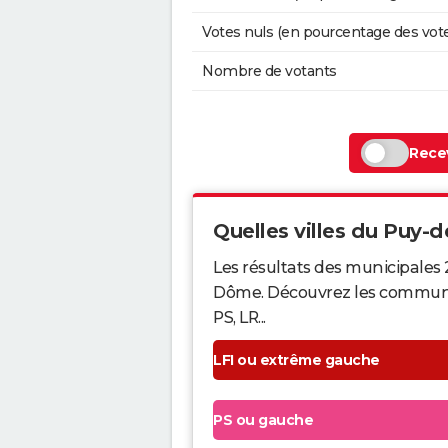
Votes nuls (en pourcentage des vot
Nombre de votants
Recev
Quelles villes du Puy-d
Les résultats des municipales 
Dôme. Découvrez les communes q
PS, LR...
LFI ou extrême gauche
PS ou gauche