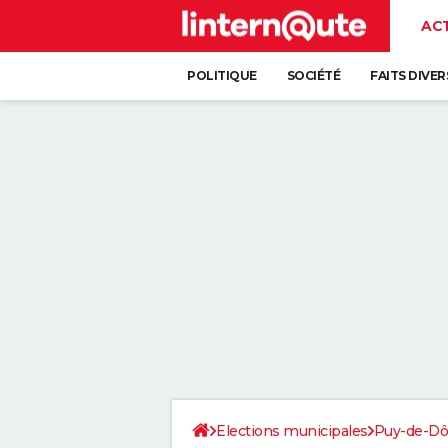
AC
POLITIQUE
SOCIÉTÉ
FAITS DIVER
Elections municipales
Puy-de-D