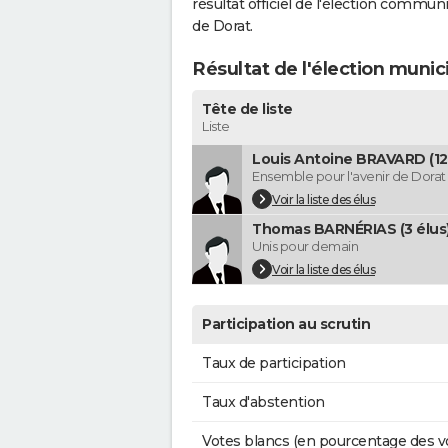
résultat officiel de l'élection commun
de Dorat.
Résultat de l'élection munic
Tête de liste
Liste
Louis Antoine BRAVARD (12 
Ensemble pour l'avenir de Dorat
Voir la liste des élus
Thomas BARNÉRIAS (3 élus
Unis pour demain
Voir la liste des élus
Participation au scrutin
Taux de participation
Taux d'abstention
Votes blancs (en pourcentage des v