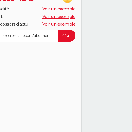
alité
Voir un exemple
rt
Voir un exemple
dossiers d'actu
Voir un exemple