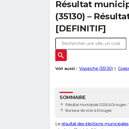
Résultat munici
(35130) – Résulta
[DEFINITIF]
Voir aussi :
Visseiche (35130)
Coësm
SOMMAIRE
Résultat municipale 2026 à Drouges - 
Bureaux de vote à Drouges
Le
résultat des élections municipales