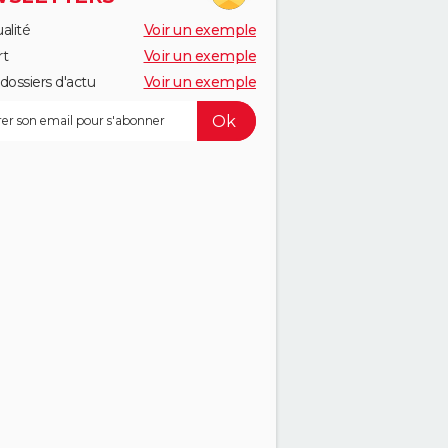
alité
Voir un exemple
rt
Voir un exemple
dossiers d'actu
Voir un exemple