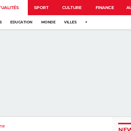
TUALITÉS
SPORT
CULTURE
FINANCE
A
S
EDUCATION
MONDE
VILLES
+
ine
NEW