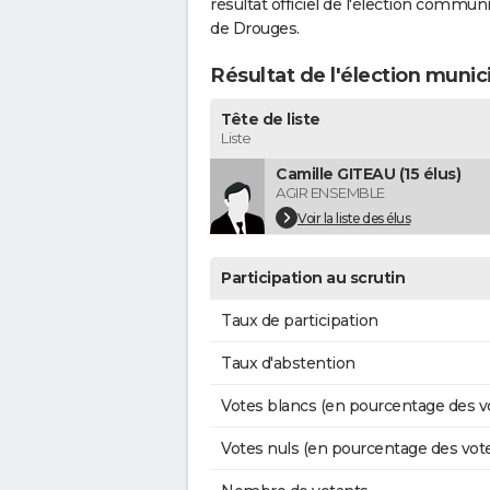
résultat officiel de l'élection commun
de Drouges.
Résultat de l'élection muni
Tête de liste
Liste
Camille GITEAU (15 élus)
AGIR ENSEMBLE
Voir la liste des élus
Participation au scrutin
Taux de participation
Taux d'abstention
Votes blancs (en pourcentage des v
Votes nuls (en pourcentage des vot