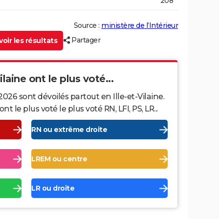
208
Source :
ministère de l’Intérieur
Partager
oir les résultats
ilaine ont le plus voté...
026 sont dévoilés partout en Ille-et-Vilaine.
le plus voté le plus voté RN, LFI, PS, LR...
RN ou extrême droite
LREM ou centre
LR ou droite