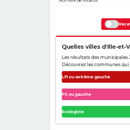
Nombre de votants
Recev
Quelles villes d'Ille-et-V
Les résultats des municipales 2
Découvrez les communes qui ont 
LFI ou extrême gauche
PS ou gauche
Ecologiste