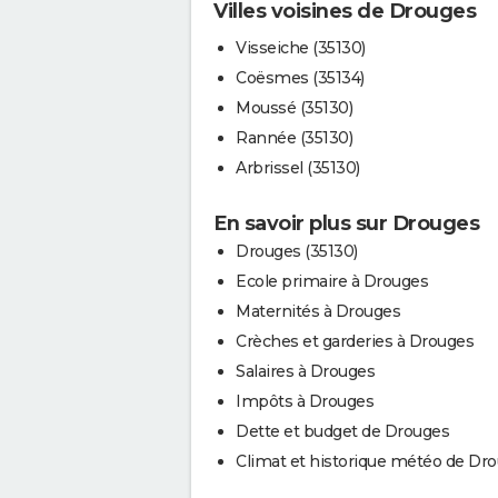
Villes voisines de Drouges
Visseiche (35130)
Coësmes (35134)
Moussé (35130)
Rannée (35130)
Arbrissel (35130)
En savoir plus sur Drouges
Drouges (35130)
Ecole primaire à Drouges
Maternités à Drouges
Crèches et garderies à Drouges
Salaires à Drouges
Impôts à Drouges
Dette et budget de Drouges
Climat et historique météo de Dr