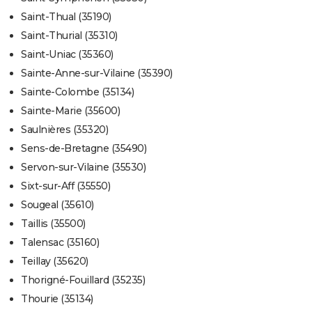
Saint-Thual (35190)
Saint-Thurial (35310)
Saint-Uniac (35360)
Sainte-Anne-sur-Vilaine (35390)
Sainte-Colombe (35134)
Sainte-Marie (35600)
Saulnières (35320)
Sens-de-Bretagne (35490)
Servon-sur-Vilaine (35530)
Sixt-sur-Aff (35550)
Sougeal (35610)
Taillis (35500)
Talensac (35160)
Teillay (35620)
Thorigné-Fouillard (35235)
Thourie (35134)