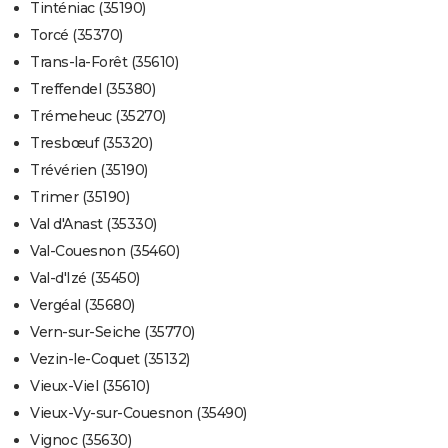
Tinténiac (35190)
Torcé (35370)
Trans-la-Forêt (35610)
Treffendel (35380)
Trémeheuc (35270)
Tresbœuf (35320)
Trévérien (35190)
Trimer (35190)
Val d'Anast (35330)
Val-Couesnon (35460)
Val-d'Izé (35450)
Vergéal (35680)
Vern-sur-Seiche (35770)
Vezin-le-Coquet (35132)
Vieux-Viel (35610)
Vieux-Vy-sur-Couesnon (35490)
Vignoc (35630)