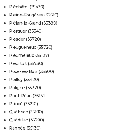
Pléchâtel (35470)
Pleine-Fougères (35610)
Plélan-le-Grand (35380)
Plerguer (35540)
Plesder (35720)
Pleugueneuc (35720)
Pleumeleuc (35137)
Pleurtuit (35730)
Pocé-les-Bois (35500)
Poilley (35420)
Poligné (35320)
Pont-Péan (35131)
Princé (35210)
Québriac (35190)
Quédillac (35290)
Rannée (35130)