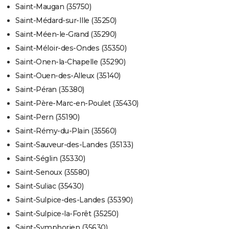
Saint-Maugan (35750)
Saint-Médard-sur-Ille (35250)
Saint-Méen-le-Grand (35290)
Saint-Méloir-des-Ondes (35350)
Saint-Onen-la-Chapelle (35290)
Saint-Ouen-des-Alleux (35140)
Saint-Péran (35380)
Saint-Père-Marc-en-Poulet (35430)
Saint-Pern (35190)
Saint-Rémy-du-Plain (35560)
Saint-Sauveur-des-Landes (35133)
Saint-Séglin (35330)
Saint-Senoux (35580)
Saint-Suliac (35430)
Saint-Sulpice-des-Landes (35390)
Saint-Sulpice-la-Forêt (35250)
Saint-Symphorien (35630)