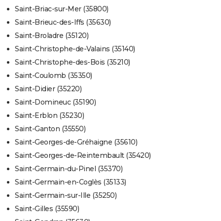
Saint-Briac-sur-Mer (35800)
Saint-Brieuc-des-Iffs (35630)
Saint-Broladre (35120)
Saint-Christophe-de-Valains (35140)
Saint-Christophe-des-Bois (35210)
Saint-Coulomb (35350)
Saint-Didier (35220)
Saint-Domineuc (35190)
Saint-Erblon (35230)
Saint-Ganton (35550)
Saint-Georges-de-Gréhaigne (35610)
Saint-Georges-de-Reintembault (35420)
Saint-Germain-du-Pinel (35370)
Saint-Germain-en-Coglès (35133)
Saint-Germain-sur-Ille (35250)
Saint-Gilles (35590)