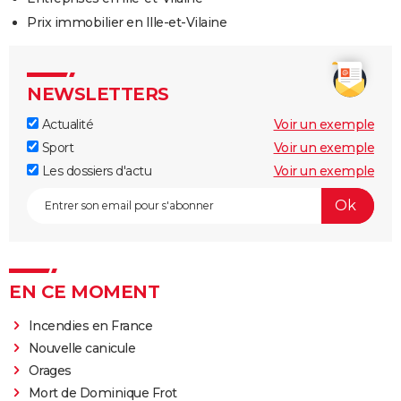
Prix immobilier en Ille-et-Vilaine
NEWSLETTERS
Actualité
Voir un exemple
Sport
Voir un exemple
Les dossiers d'actu
Voir un exemple
EN CE MOMENT
Incendies en France
Nouvelle canicule
Orages
Mort de Dominique Frot