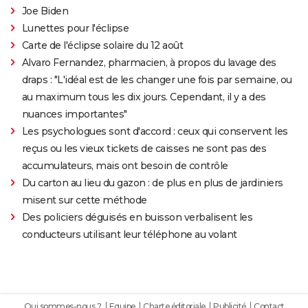
Joe Biden
Lunettes pour l'éclipse
Carte de l'éclipse solaire du 12 août
Alvaro Fernandez, pharmacien, à propos du lavage des
draps : "L'idéal est de les changer une fois par semaine, ou
au maximum tous les dix jours. Cependant, il y a des
nuances importantes"
Les psychologues sont d'accord : ceux qui conservent les
reçus ou les vieux tickets de caisses ne sont pas des
accumulateurs, mais ont besoin de contrôle
Du carton au lieu du gazon : de plus en plus de jardiniers
misent sur cette méthode
Des policiers déguisés en buisson verbalisent les
conducteurs utilisant leur téléphone au volant
Qui sommes-nous ?
Equipe
Charte éditoriale
Publicité
Contact