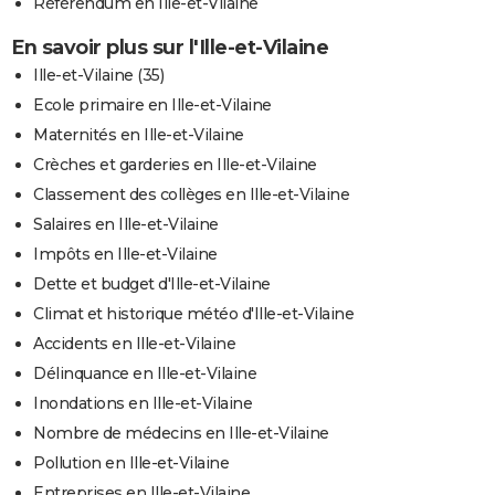
Référendum en Ille-et-Vilaine
En savoir plus sur l'Ille-et-Vilaine
Ille-et-Vilaine (35)
Ecole primaire en Ille-et-Vilaine
Maternités en Ille-et-Vilaine
Crèches et garderies en Ille-et-Vilaine
Classement des collèges en Ille-et-Vilaine
Salaires en Ille-et-Vilaine
Impôts en Ille-et-Vilaine
Dette et budget d'Ille-et-Vilaine
Climat et historique météo d'Ille-et-Vilaine
Accidents en Ille-et-Vilaine
Délinquance en Ille-et-Vilaine
Inondations en Ille-et-Vilaine
Nombre de médecins en Ille-et-Vilaine
Pollution en Ille-et-Vilaine
Entreprises en Ille-et-Vilaine