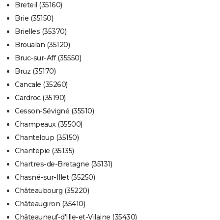
Breteil (35160)
Brie (35150)
Brielles (35370)
Broualan (35120)
Bruc-sur-Aff (35550)
Bruz (35170)
Cancale (35260)
Cardroc (35190)
Cesson-Sévigné (35510)
Champeaux (35500)
Chanteloup (35150)
Chantepie (35135)
Chartres-de-Bretagne (35131)
Chasné-sur-Illet (35250)
Châteaubourg (35220)
Châteaugiron (35410)
Châteauneuf-d'Ille-et-Vilaine (35430)