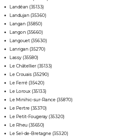
Landéan (35133)
Landujan (35360)
Langan (35850)
Langon (35660)
Langouet (35630)
Lanrigan (35270)
Lassy (35580)
Le Châtellier (35133)
Le Crouais (35290)
Le Ferré (35420)
Le Loroux (35133)
Le Minihic-sur-Rance (35870)
Le Pertre (35370)
Le Petit-Fougeray (35320)
Le Rheu (35650)
Le Sel-de-Bretagne (35320)