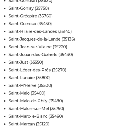
Saint-Gondran (35630)
Saint-Gonlay (35750)
Saint-Grégoire (35760)
Saint-Guinoux (35430)
Saint-Hilaire-des-Landes (35140)
Saint-Jacques-de-la-Lande (35136)
Saint-Jean-sur-Vilaine (35220)
Saint-Jouan-des-Guérets (35430)
Saint-Just (35550)
Saint-Léger-des-Prés (35270)
Saint-Lunaire (35800)
Saint-M'Hervé (35500)
Saint-Malo (35400)
Saint-Malo-de-Phily (35480)
Saint-Malon-sur-Mel (35750)
Saint-Marc-le-Blanc (35460)
Saint-Marcan (35120)