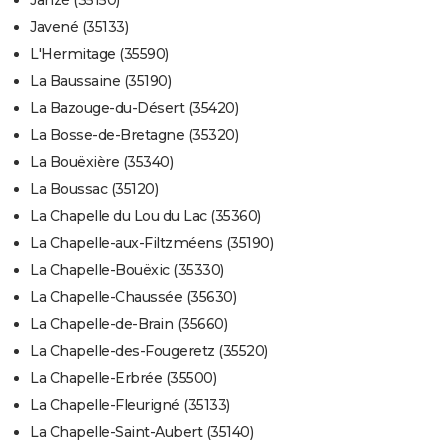
Javené (35133)
L'Hermitage (35590)
La Baussaine (35190)
La Bazouge-du-Désert (35420)
La Bosse-de-Bretagne (35320)
La Bouëxière (35340)
La Boussac (35120)
La Chapelle du Lou du Lac (35360)
La Chapelle-aux-Filtzméens (35190)
La Chapelle-Bouëxic (35330)
La Chapelle-Chaussée (35630)
La Chapelle-de-Brain (35660)
La Chapelle-des-Fougeretz (35520)
La Chapelle-Erbrée (35500)
La Chapelle-Fleurigné (35133)
La Chapelle-Saint-Aubert (35140)