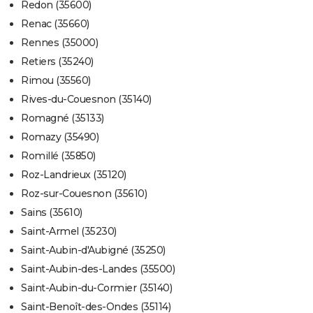
Redon (35600)
Renac (35660)
Rennes (35000)
Retiers (35240)
Rimou (35560)
Rives-du-Couesnon (35140)
Romagné (35133)
Romazy (35490)
Romillé (35850)
Roz-Landrieux (35120)
Roz-sur-Couesnon (35610)
Sains (35610)
Saint-Armel (35230)
Saint-Aubin-d'Aubigné (35250)
Saint-Aubin-des-Landes (35500)
Saint-Aubin-du-Cormier (35140)
Saint-Benoît-des-Ondes (35114)