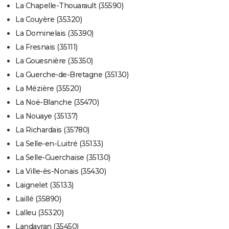
La Chapelle-Thouarault (35590)
La Couyère (35320)
La Dominelais (35390)
La Fresnais (35111)
La Gouesnière (35350)
La Guerche-de-Bretagne (35130)
La Mézière (35520)
La Noë-Blanche (35470)
La Nouaye (35137)
La Richardais (35780)
La Selle-en-Luitré (35133)
La Selle-Guerchaise (35130)
La Ville-ès-Nonais (35430)
Laignelet (35133)
Laillé (35890)
Lalleu (35320)
Landavran (35450)