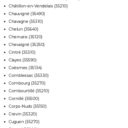
Châtillon-en-Vendelais (35210)
Chauvigné (35490)
Chavagne (35310)
Chelun (35640)
Cherrueix (35120)
Chevaigné (35250)
Cintré (35310)
Clayes (35590)
Coësmes (35134)
Comblessac (35330)
Combourg (35270)
Combourtillé (35210)
Cornillé (35500)
Corps-Nuds (35150)
Crevin (35320)
Cuguen (35270)