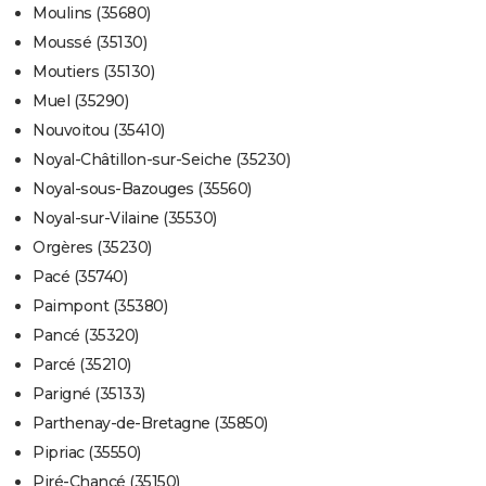
Moulins (35680)
Moussé (35130)
Moutiers (35130)
Muel (35290)
Nouvoitou (35410)
Noyal-Châtillon-sur-Seiche (35230)
Noyal-sous-Bazouges (35560)
Noyal-sur-Vilaine (35530)
Orgères (35230)
Pacé (35740)
Paimpont (35380)
Pancé (35320)
Parcé (35210)
Parigné (35133)
Parthenay-de-Bretagne (35850)
Pipriac (35550)
Piré-Chancé (35150)