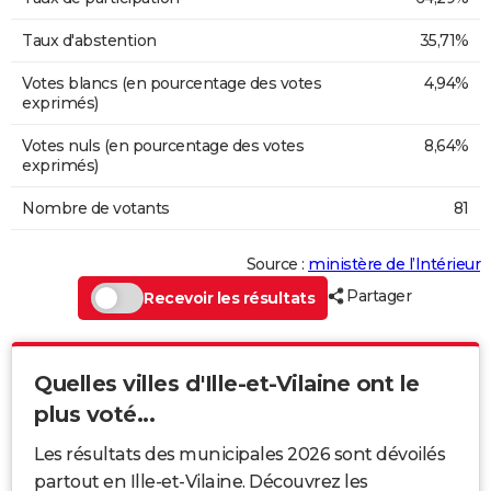
Taux d'abstention
35,71%
Votes blancs (en pourcentage des votes
4,94%
exprimés)
Votes nuls (en pourcentage des votes
8,64%
exprimés)
Nombre de votants
81
Source :
ministère de l’Intérieur
Partager
Recevoir les résultats
Quelles villes d'Ille-et-Vilaine ont le
plus voté...
Les résultats des municipales 2026 sont dévoilés
partout en Ille-et-Vilaine. Découvrez les