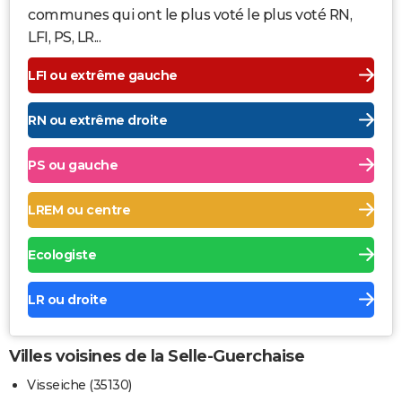
communes qui ont le plus voté le plus voté RN,
LFI, PS, LR...
LFI ou extrême gauche
RN ou extrême droite
PS ou gauche
LREM ou centre
Ecologiste
LR ou droite
Villes voisines de la Selle-Guerchaise
Visseiche (35130)