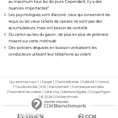
au maximum tous les dix jours. Cependant, il y a des
nuances importantes"
Les psychologues sont d'accord : ceux qui conservent les
reçus ou les vieux tickets de caisses ne sont pas des
accumulateurs, mais ont besoin de contrôle
Du carton au lieu du gazon : de plus en plus de jardiniers
misent sur cette méthode
Des policiers déguisés en buisson verbalisent les
conducteurs utilisant leur téléphone au volant
Qui sommes-nous ?
Equipe
Charte éditoriale
Publicité
Contact
Tous les articles
RSS
Recrutement
Données personnelles
Paramétrer les cookies
Gérer Utiq
Mentions légales
Groupe Figaro
© 2026 CCM Benchmark