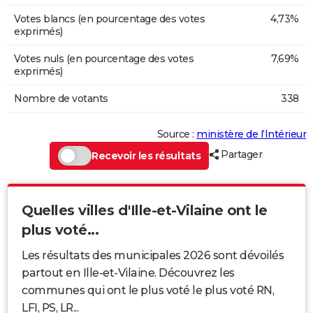
Votes blancs (en pourcentage des votes
4,73%
exprimés)
Votes nuls (en pourcentage des votes
7,69%
exprimés)
Nombre de votants
338
Source :
ministère de l’Intérieur
Partager
Recevoir les résultats
Quelles villes d'Ille-et-Vilaine ont le
plus voté...
Les résultats des municipales 2026 sont dévoilés
partout en Ille-et-Vilaine. Découvrez les
communes qui ont le plus voté le plus voté RN,
LFI, PS, LR...