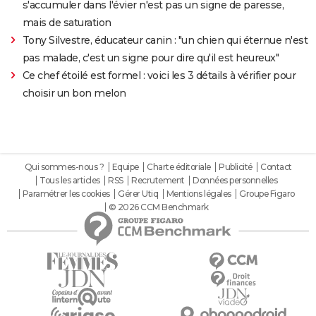
s'accumuler dans l'évier n'est pas un signe de paresse,
mais de saturation
Tony Silvestre, éducateur canin : "un chien qui éternue n'est
pas malade, c'est un signe pour dire qu'il est heureux"
Ce chef étoilé est formel : voici les 3 détails à vérifier pour
choisir un bon melon
Qui sommes-nous ?
Equipe
Charte éditoriale
Publicité
Contact
Tous les articles
RSS
Recrutement
Données personnelles
Paramétrer les cookies
Gérer Utiq
Mentions légales
Groupe Figaro
© 2026 CCM Benchmark