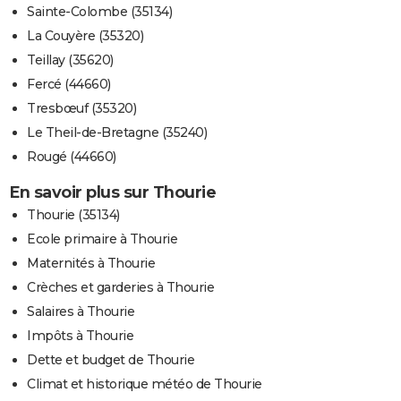
Sainte-Colombe (35134)
La Couyère (35320)
Teillay (35620)
Fercé (44660)
Tresbœuf (35320)
Le Theil-de-Bretagne (35240)
Rougé (44660)
En savoir plus sur Thourie
Thourie (35134)
Ecole primaire à Thourie
Maternités à Thourie
Crèches et garderies à Thourie
Salaires à Thourie
Impôts à Thourie
Dette et budget de Thourie
Climat et historique météo de Thourie