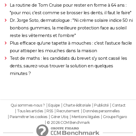
La routine de Tom Cruise pour rester en forme à 64 ans :
"pour moi, c'est comme se brosser les dents, il faut le faire"
Dr. Jorge Soto, dermatologue : "Ni crème solaire indice 50 ni
bonbons gummies, la meilleure protection face au soleil
reste les vêtements et l'ombre"
Plus efficace qu'une tapette à mouches : c'est l'astuce facile
pour attraper les mouches dans la maison
Test de maths : les candidats du brevet s'y sont cassé les
dents, saurez-vous trouver la solution en quelques
minutes ?
Qui sommes-nous ?
Equipe
Charte éditoriale
Publicité
Contact
Tous les articles
RSS
Recrutement
Données personnelles
Paramétrer les cookies
Gérer Utiq
Mentions légales
Groupe Figaro
© 2026 CCM Benchmark