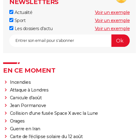
NEWSLETTERS
Actualité
Voir un exemple
Sport
Voir un exemple
Les dossiers d'actu
Voir un exemple
EN CE MOMENT
Incendies
Attaque à Londres
Canicule d'août
Jean Pormanove
Collision d'une fusée Space X avec la Lune
Orages
Guerre en Iran
Carte de l'éclipse solaire du 12 août