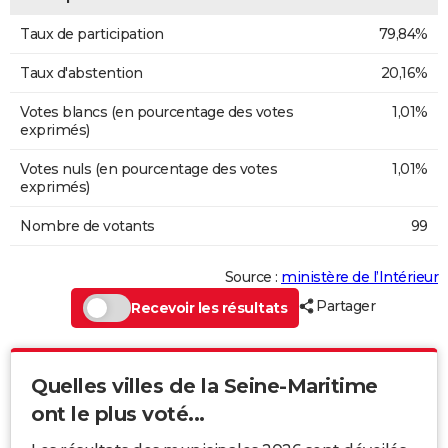
Taux de participation
79,84%
Taux d'abstention
20,16%
Votes blancs (en pourcentage des votes
1,01%
exprimés)
Votes nuls (en pourcentage des votes
1,01%
exprimés)
Nombre de votants
99
Source :
ministère de l’Intérieur
Partager
Recevoir les résultats
Quelles villes de la Seine-Maritime
ont le plus voté...