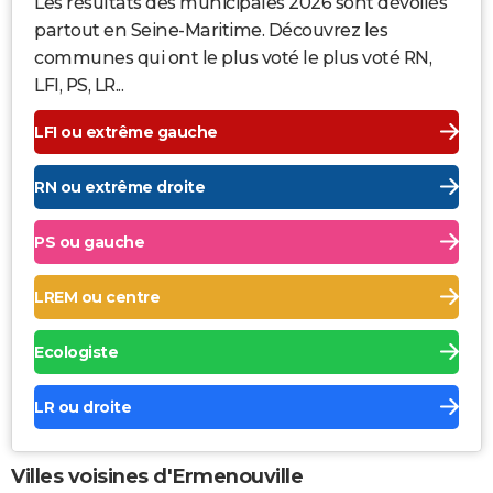
Les résultats des municipales 2026 sont dévoilés
partout en Seine-Maritime. Découvrez les
communes qui ont le plus voté le plus voté RN,
LFI, PS, LR...
LFI ou extrême gauche
RN ou extrême droite
PS ou gauche
LREM ou centre
Ecologiste
LR ou droite
Villes voisines d'Ermenouville