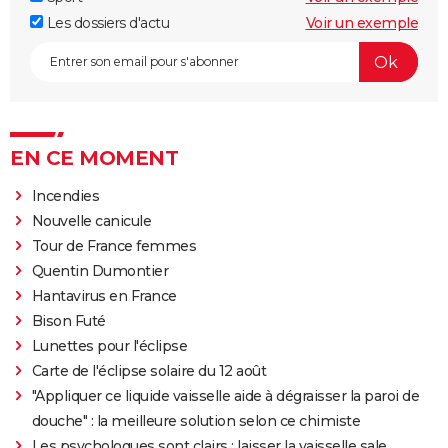
Les dossiers d'actu
Voir un exemple
EN CE MOMENT
Incendies
Nouvelle canicule
Tour de France femmes
Quentin Dumontier
Hantavirus en France
Bison Futé
Lunettes pour l'éclipse
Carte de l'éclipse solaire du 12 août
"Appliquer ce liquide vaisselle aide à dégraisser la paroi de
douche" : la meilleure solution selon ce chimiste
Les psychologues sont clairs : laisser la vaisselle sale