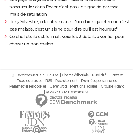
s'accumuler dans l'évier n'est pas un signe de paresse,
mais de saturation
Tony Silvestre, éducateur canin : "un chien qui éternue n'est
pas malade, c'est un signe pour dire qu'il est heureux"
Ce chef étoilé est formel : voici les 3 détails à vérifier pour
choisir un bon melon
Qui sommes-nous ?
Equipe
Charte éditoriale
Publicité
Contact
Tous les articles
RSS
Recrutement
Données personnelles
Paramétrer les cookies
Gérer Utiq
Mentions légales
Groupe Figaro
© 2026 CCM Benchmark