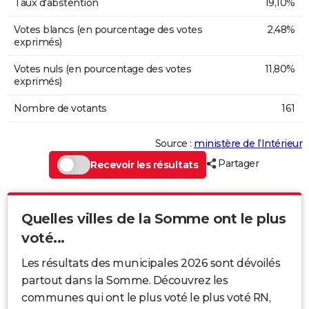
Taux d'abstention
19,10%
Votes blancs (en pourcentage des votes
2,48%
exprimés)
Votes nuls (en pourcentage des votes
11,80%
exprimés)
Nombre de votants
161
Source :
ministère de l’Intérieur
Partager
Recevoir les résultats
Quelles villes de la Somme ont le plus
voté...
Les résultats des municipales 2026 sont dévoilés
partout dans la Somme. Découvrez les
communes qui ont le plus voté le plus voté RN,