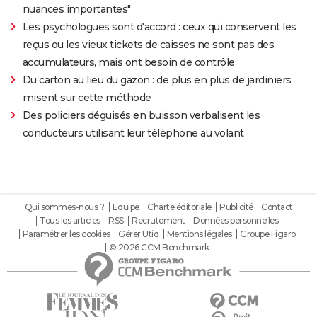
nuances importantes"
Les psychologues sont d'accord : ceux qui conservent les
reçus ou les vieux tickets de caisses ne sont pas des
accumulateurs, mais ont besoin de contrôle
Du carton au lieu du gazon : de plus en plus de jardiniers
misent sur cette méthode
Des policiers déguisés en buisson verbalisent les
conducteurs utilisant leur téléphone au volant
Qui sommes-nous ?
Equipe
Charte éditoriale
Publicité
Contact
Tous les articles
RSS
Recrutement
Données personnelles
Paramétrer les cookies
Gérer Utiq
Mentions légales
Groupe Figaro
© 2026 CCM Benchmark