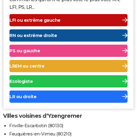
LFI, PS, LR...
LFI ou extrême gauche
RN ou extrême droite
PS ou gauche
LREM ou centre
Ecologiste
LR ou droite
Villes voisines d'Yzengremer
Friville-Escarbotin (80130)
Feuquières-en-Vimeu (80210)