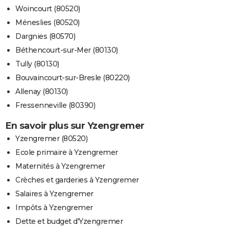
Woincourt (80520)
Méneslies (80520)
Dargnies (80570)
Béthencourt-sur-Mer (80130)
Tully (80130)
Bouvaincourt-sur-Bresle (80220)
Allenay (80130)
Fressenneville (80390)
En savoir plus sur Yzengremer
Yzengremer (80520)
Ecole primaire à Yzengremer
Maternités à Yzengremer
Crèches et garderies à Yzengremer
Salaires à Yzengremer
Impôts à Yzengremer
Dette et budget d'Yzengremer