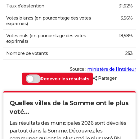
Taux d'abstention
31,62%
Votes blancs (en pourcentage des votes
3,56%
exprimés)
Votes nuls (en pourcentage des votes
18,58%
exprimés)
Nombre de votants
253
Source :
ministère de l’Intérieur
Partager
Recevoir les résultats
Quelles villes de la Somme ont le plus
voté...
Les résultats des municipales 2026 sont dévoilés
partout dans la Somme. Découvrez les
communes qui ont le plus voté le plus voté RN,