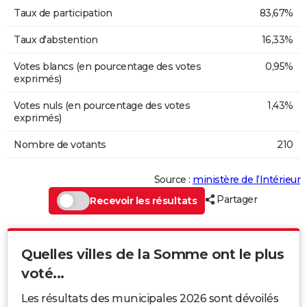
Taux de participation
83,67%
Taux d'abstention
16,33%
Votes blancs (en pourcentage des votes
0,95%
exprimés)
Votes nuls (en pourcentage des votes
1,43%
exprimés)
Nombre de votants
210
Source :
ministère de l’Intérieur
Partager
Recevoir les résultats
Quelles villes de la Somme ont le plus
voté...
Les résultats des municipales 2026 sont dévoilés