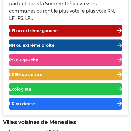
partout dans la Somme. Découvrez les
communes qui ont le plus voté le plus voté RN,
LFI, PS, LR...
LFI ou extrême gauche
RN ou extrême droite
PS ou gauche
LREM ou centre
Ecologiste
LR ou droite
Villes voisines de Méneslies