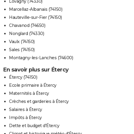
Lovagny (74330)
Marcellaz-Albanais (74150)
Hauteville-sur-Fier (74150)
Chavanod (74650)
Nonglard (74330)
Vaulx (74150)
Sales (74150)
Montagny-les-Lanches (74600)
En savoir plus sur Étercy
Étercy (74150)
Ecole primaire à Étercy
Maternités à Étercy
Crèches et garderies à Étercy
Salaires à Étercy
Impôts à Étercy
Dette et budget d'Étercy
Climat et historique météo d'Étercy