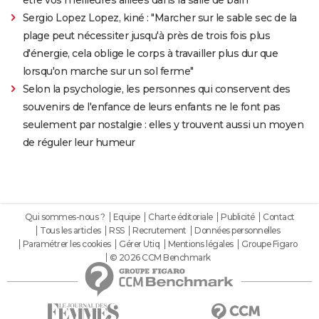
être vos meilleures alliées dans la salle de bain
Sergio Lopez Lopez, kiné : "Marcher sur le sable sec de la
plage peut nécessiter jusqu'à près de trois fois plus
d'énergie, cela oblige le corps à travailler plus dur que
lorsqu'on marche sur un sol ferme"
Selon la psychologie, les personnes qui conservent des
souvenirs de l'enfance de leurs enfants ne le font pas
seulement par nostalgie : elles y trouvent aussi un moyen
de réguler leur humeur
Qui sommes-nous ?
Equipe
Charte éditoriale
Publicité
Contact
Tous les articles
RSS
Recrutement
Données personnelles
Paramétrer les cookies
Gérer Utiq
Mentions légales
Groupe Figaro
© 2026 CCM Benchmark