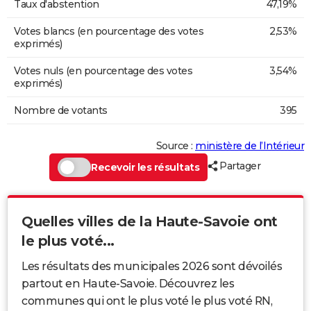
Taux d'abstention
47,19%
Votes blancs (en pourcentage des votes
2,53%
exprimés)
Votes nuls (en pourcentage des votes
3,54%
exprimés)
Nombre de votants
395
Source :
ministère de l’Intérieur
Partager
Recevoir les résultats
Quelles villes de la Haute-Savoie ont
le plus voté...
Les résultats des municipales 2026 sont dévoilés
partout en Haute-Savoie. Découvrez les
communes qui ont le plus voté le plus voté RN,