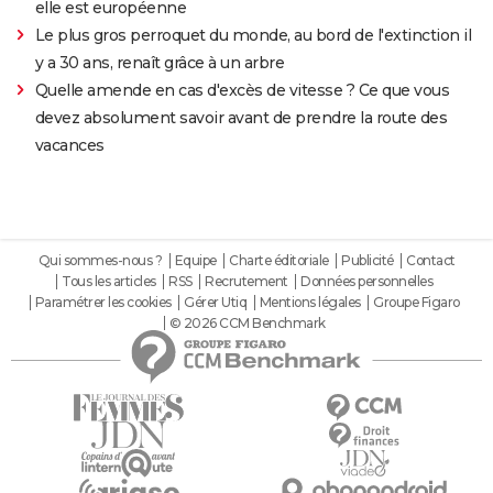
elle est européenne
Le plus gros perroquet du monde, au bord de l'extinction il
y a 30 ans, renaît grâce à un arbre
Quelle amende en cas d'excès de vitesse ? Ce que vous
devez absolument savoir avant de prendre la route des
vacances
Qui sommes-nous ?
Equipe
Charte éditoriale
Publicité
Contact
Tous les articles
RSS
Recrutement
Données personnelles
Paramétrer les cookies
Gérer Utiq
Mentions légales
Groupe Figaro
© 2026 CCM Benchmark