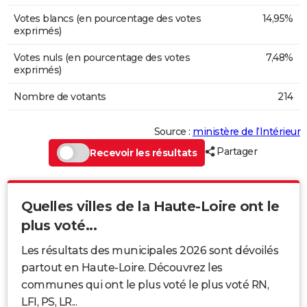
Votes blancs (en pourcentage des votes
14,95%
exprimés)
Votes nuls (en pourcentage des votes
7,48%
exprimés)
Nombre de votants
214
Source :
ministère de l’Intérieur
Partager
Recevoir les résultats
Quelles villes de la Haute-Loire ont le
plus voté...
Les résultats des municipales 2026 sont dévoilés
partout en Haute-Loire. Découvrez les
communes qui ont le plus voté le plus voté RN,
LFI, PS, LR...