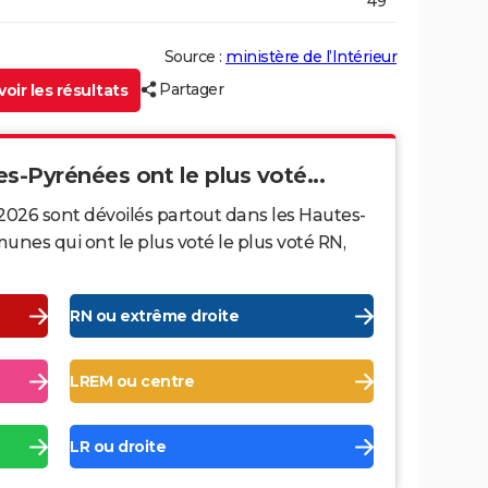
49
Source :
ministère de l’Intérieur
Partager
oir les résultats
es-Pyrénées ont le plus voté...
2026 sont dévoilés partout dans les Hautes-
nes qui ont le plus voté le plus voté RN,
RN ou extrême droite
LREM ou centre
LR ou droite