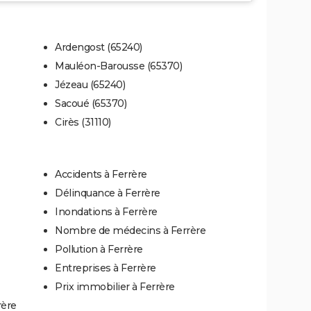
Ardengost (65240)
Mauléon-Barousse (65370)
Jézeau (65240)
Sacoué (65370)
Cirès (31110)
Accidents à Ferrère
Délinquance à Ferrère
Inondations à Ferrère
Nombre de médecins à Ferrère
Pollution à Ferrère
Entreprises à Ferrère
Prix immobilier à Ferrère
rère