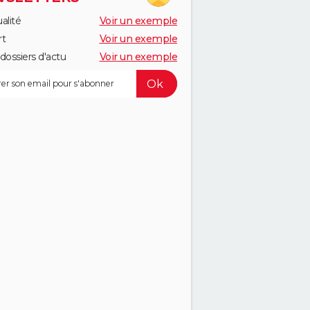
alité
Voir un exemple
rt
Voir un exemple
dossiers d'actu
Voir un exemple