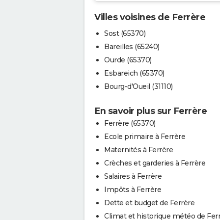
Villes voisines de Ferrère
Sost (65370)
Bareilles (65240)
Ourde (65370)
Esbareich (65370)
Bourg-d'Oueil (31110)
En savoir plus sur Ferrère
Ferrère (65370)
Ecole primaire à Ferrère
Maternités à Ferrère
Crèches et garderies à Ferrère
Salaires à Ferrère
Impôts à Ferrère
Dette et budget de Ferrère
Climat et historique météo de Fer