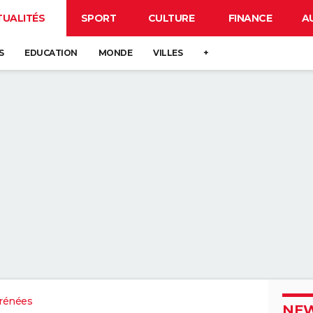
TUALITÉS
SPORT
CULTURE
FINANCE
A
S
EDUCATION
MONDE
VILLES
+
rénées
NEW