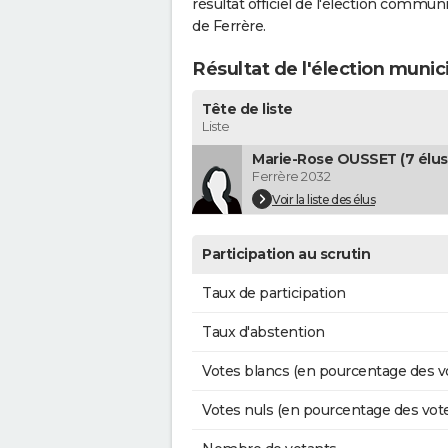
résultat officiel de l'élection commun
de Ferrère.
Résultat de l'élection munic
Tête de liste
Liste
Marie-Rose OUSSET (7 élus
Ferrère 2032
Voir la liste des élus
Participation au scrutin
Taux de participation
Taux d'abstention
Votes blancs (en pourcentage des v
Votes nuls (en pourcentage des vot