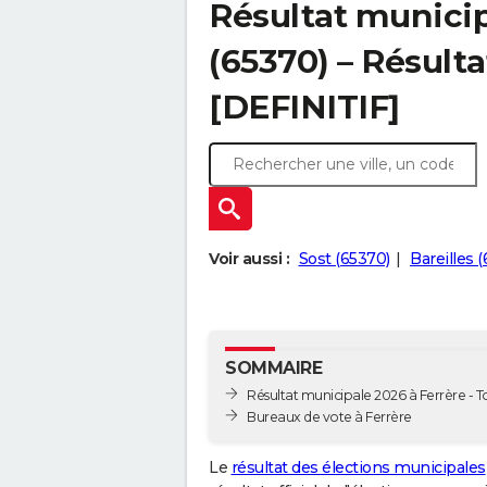
Résultat municip
(65370) – Résulta
[DEFINITIF]
Voir aussi :
Sost (65370)
Bareilles 
SOMMAIRE
Résultat municipale 2026 à Ferrère - To
Bureaux de vote à Ferrère
Le
résultat des élections municipales