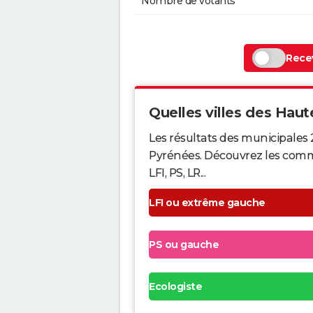
Nombre de votants
Recev
Quelles villes des Haut
Les résultats des municipales 
Pyrénées. Découvrez les commu
LFI, PS, LR...
LFI ou extrême gauche
PS ou gauche
Ecologiste