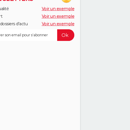
alité
Voir un exemple
rt
Voir un exemple
dossiers d'actu
Voir un exemple