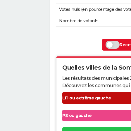
Votes nuls (en pourcentage des vot
Nombre de votants
Recev
Quelles villes de la So
Les résultats des municipales
Découvrez les communes qui ont 
LFI ou extrême gauche
PS ou gauche