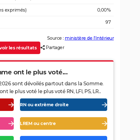
es exprimés)
0,00%
97
Source :
ministère de l’Intérieur
Partager
oir les résultats
mme ont le plus voté...
 2026 sont dévoilés partout dans la Somme.
le plus voté le plus voté RN, LFI, PS, LR...
RN ou extrême droite
LREM ou centre