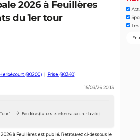
ale 2026 à Feuillères
Actu
ts du 1er tour
Spo
Les 
Herbécourt (80200)
Frise (80340)
15/03/26 20:13
Tour 1
Feuillères
(toutes les informations sur la ville)
2026 à Feuillères est publié. Retrouvez ci-dessous le