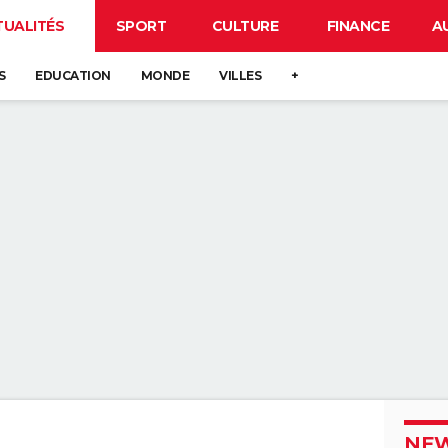
TUALITÉS
SPORT
CULTURE
FINANCE
A
S
EDUCATION
MONDE
VILLES
+
NEW