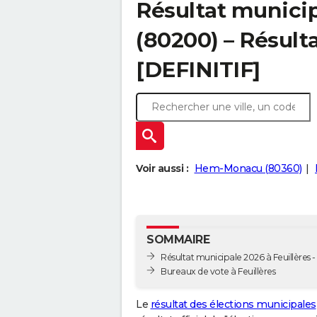
Résultat municip
(80200) – Résulta
[DEFINITIF]
Voir aussi :
Hem-Monacu (80360)
SOMMAIRE
Résultat municipale 2026 à Feuillères - 
Bureaux de vote à Feuillères
Le
résultat des élections municipales