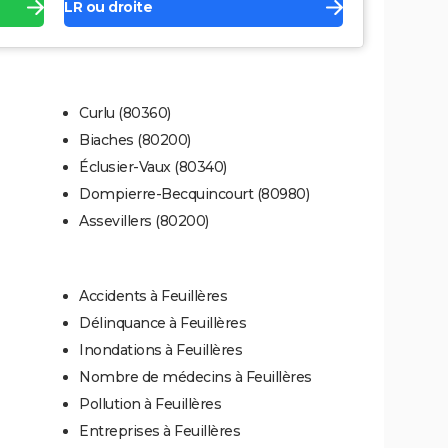
LR ou droite
Curlu (80360)
Biaches (80200)
Éclusier-Vaux (80340)
Dompierre-Becquincourt (80980)
Assevillers (80200)
Accidents à Feuillères
Délinquance à Feuillères
Inondations à Feuillères
Nombre de médecins à Feuillères
Pollution à Feuillères
Entreprises à Feuillères