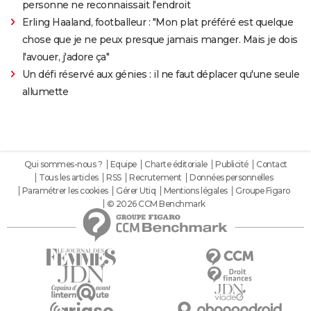
personne ne reconnaissait l'endroit
Erling Haaland, footballeur : "Mon plat préféré est quelque
chose que je ne peux presque jamais manger. Mais je dois
l'avouer, j'adore ça"
Un défi réservé aux génies : il ne faut déplacer qu'une seule
allumette
Qui sommes-nous ?
Equipe
Charte éditoriale
Publicité
Contact
Tous les articles
RSS
Recrutement
Données personnelles
Paramétrer les cookies
Gérer Utiq
Mentions légales
Groupe Figaro
© 2026 CCM Benchmark