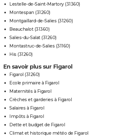
Lestelle-de-Saint-Martory (31360)
Montespan (31260)
Montgaillard-de-Salies (31260)
Beauchalot (31360)
Salies-du-Salat (31260)
Montastruc-de-Salies (31160)
His (31260)
En savoir plus sur Figarol
Figarol (31260)
Ecole primaire à Figarol
Maternités à Figarol
Crèches et garderies à Figarol
Salaires à Figarol
Impôts à Figarol
Dette et budget de Figarol
Climat et historique météo de Figarol