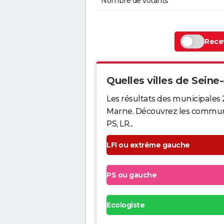
Nombre de votants
Recev
Quelles villes de Seine-
Les résultats des municipales 
Marne. Découvrez les communes 
PS, LR...
LFI ou extrême gauche
PS ou gauche
Ecologiste