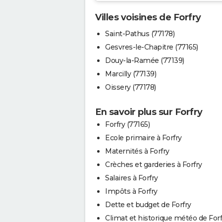
Villes voisines de Forfry
Saint-Pathus (77178)
Gesvres-le-Chapitre (77165)
Douy-la-Ramée (77139)
Marcilly (77139)
Oissery (77178)
En savoir plus sur Forfry
Forfry (77165)
Ecole primaire à Forfry
Maternités à Forfry
Crèches et garderies à Forfry
Salaires à Forfry
Impôts à Forfry
Dette et budget de Forfry
Climat et historique météo de Forf