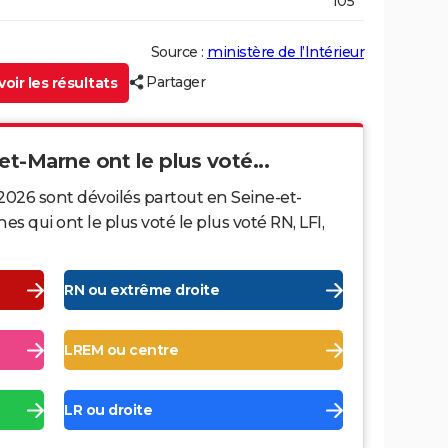
105
Source :
ministère de l’Intérieur
Partager
oir les résultats
et-Marne ont le plus voté...
2026 sont dévoilés partout en Seine-et-
qui ont le plus voté le plus voté RN, LFI,
RN ou extrême droite
LREM ou centre
LR ou droite