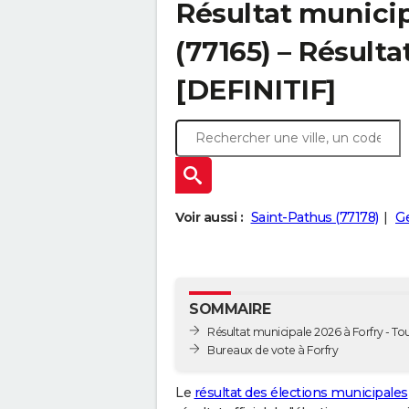
Résultat municip
(77165) – Résulta
[DEFINITIF]
Voir aussi :
Saint-Pathus (77178)
Ge
SOMMAIRE
Résultat municipale 2026 à Forfry - Tou
Bureaux de vote à Forfry
Le
résultat des élections municipales