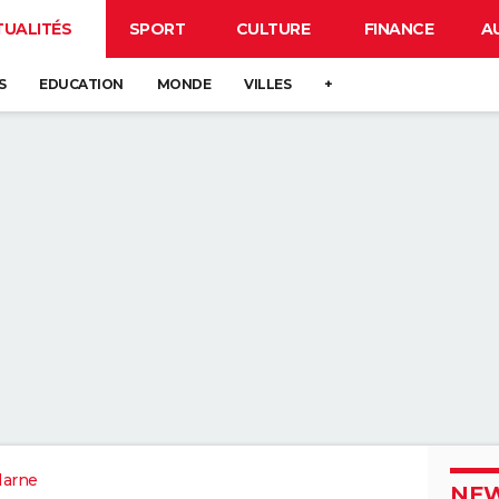
TUALITÉS
SPORT
CULTURE
FINANCE
A
S
EDUCATION
MONDE
VILLES
+
Marne
NEW