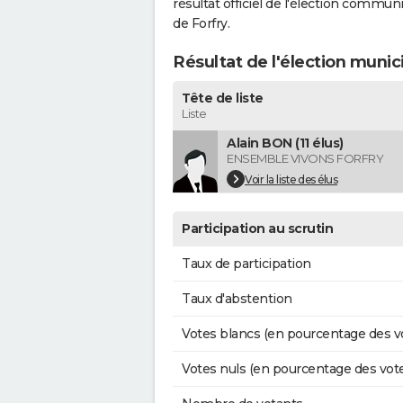
résultat officiel de l'élection commun
de Forfry.
Résultat de l'élection munic
Tête de liste
Liste
Alain BON (11 élus)
ENSEMBLE VIVONS FORFRY
Voir la liste des élus
Participation au scrutin
Taux de participation
Taux d'abstention
Votes blancs (en pourcentage des v
Votes nuls (en pourcentage des vot