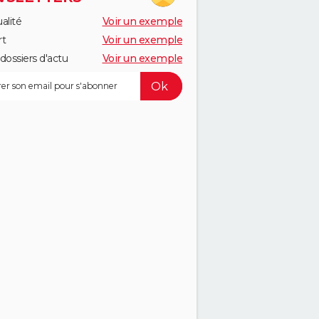
alité
Voir un exemple
rt
Voir un exemple
dossiers d'actu
Voir un exemple