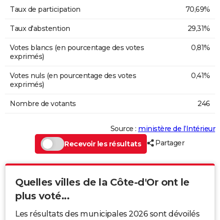
Taux de participation
70,69%
Taux d'abstention
29,31%
Votes blancs (en pourcentage des votes
0,81%
exprimés)
Votes nuls (en pourcentage des votes
0,41%
exprimés)
Nombre de votants
246
Source :
ministère de l’Intérieur
Partager
Recevoir les résultats
Quelles villes de la Côte-d'Or ont le
plus voté...
Les résultats des municipales 2026 sont dévoilés