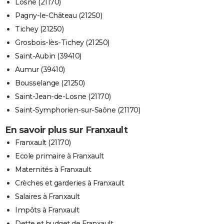
Losne (21170)
Pagny-le-Château (21250)
Tichey (21250)
Grosbois-lès-Tichey (21250)
Saint-Aubin (39410)
Aumur (39410)
Bousselange (21250)
Saint-Jean-de-Losne (21170)
Saint-Symphorien-sur-Saône (21170)
En savoir plus sur Franxault
Franxault (21170)
Ecole primaire à Franxault
Maternités à Franxault
Crèches et garderies à Franxault
Salaires à Franxault
Impôts à Franxault
Dette et budget de Franxault