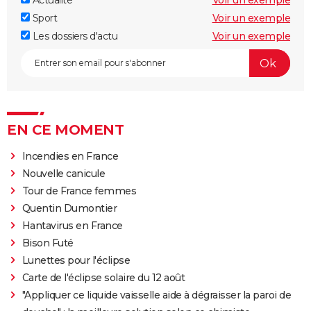
Actualité
Voir un exemple
Sport
Voir un exemple
Les dossiers d'actu
Voir un exemple
EN CE MOMENT
Incendies en France
Nouvelle canicule
Tour de France femmes
Quentin Dumontier
Hantavirus en France
Bison Futé
Lunettes pour l'éclipse
Carte de l'éclipse solaire du 12 août
"Appliquer ce liquide vaisselle aide à dégraisser la paroi de