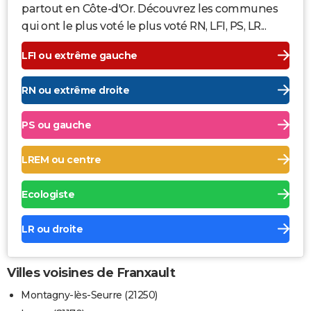
partout en Côte-d'Or. Découvrez les communes
qui ont le plus voté le plus voté RN, LFI, PS, LR...
LFI ou extrême gauche
RN ou extrême droite
PS ou gauche
LREM ou centre
Ecologiste
LR ou droite
Villes voisines de Franxault
Montagny-lès-Seurre (21250)