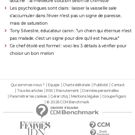
douche" : la meilleure solution selon ce chimiste
Les psychologues sont clairs : laisser la vaisselle sale
s'accumuler dans l'évier n'est pas un signe de paresse,
mais de saturation
Tony Silvestre, éducateur canin : "un chien qui éternue n'est
pas malade, c'est un signe pour dire qu'il est heureux"
Ce chef étoilé est formel : voici les 3 détails à vérifier pour
choisir un bon melon
Qui sommes-nous ?
Equipe
Charte éditoriale
Publicité
Contact
Tous les articles
RSS
Recrutement
Données personnelles
Paramétrer les cookies
Gérer Utiq
Mentions légales
Groupe Figaro
© 2026 CCM Benchmark