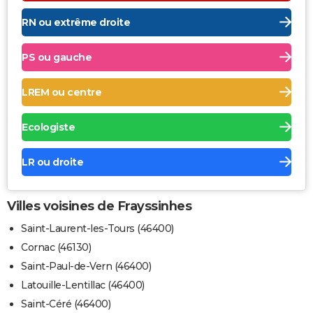
RN ou extrême droite
PS ou gauche
LREM ou centre
Ecologiste
LR ou droite
Villes voisines de Frayssinhes
Saint-Laurent-les-Tours (46400)
Cornac (46130)
Saint-Paul-de-Vern (46400)
Latouille-Lentillac (46400)
Saint-Céré (46400)