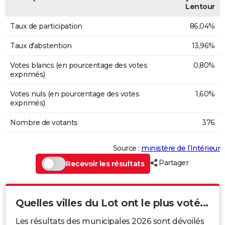
Lentour
Taux de participation
86,04%
Taux d'abstention
13,96%
Votes blancs (en pourcentage des votes
0,80%
exprimés)
Votes nuls (en pourcentage des votes
1,60%
exprimés)
Nombre de votants
376
Source :
ministère de l’Intérieur
Partager
Recevoir les résultats
Quelles villes du Lot ont le plus voté...
Les résultats des municipales 2026 sont dévoilés