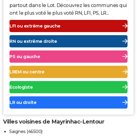
partout dans le Lot. Découvrez les communes qui
ont le plus voté le plus voté RN, LFI, PS, LR...
LFI ou extrême gauche
RN ou extrême droite
PS ou gauche
LREM ou centre
Ecologiste
LR ou droite
Villes voisines de Mayrinhac-Lentour
Saignes (46500)