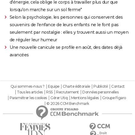
d'énergie, cela oblige le corps à travailler plus dur que
lorsqu'on marche sur un sol ferme"
Selon la psychologie, les personnes qui conservent des
souvenirs de l'enfance de leurs enfants ne le font pas
seulement par nostalgie : elles y trouvent aussi un moyen
de réguler leur humeur
Une nouvelle canicule se profile en août, des dates déjà
avancées
Qui sommes-nous ?
Equipe
Charte éditoriale
Publicité
Contact
Tous les articles
RSS
Recrutement
Données personnelles
Paramétrer les cookies
Gérer Utiq
Mentions légales
Groupe Figaro
© 2026 CCM Benchmark