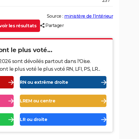
237
Source :
ministère de l’Intérieur
Partager
oir les résultats
ont le plus voté...
2026 sont dévoilés partout dans l'Oise.
le plus voté le plus voté RN, LFI, PS, LR...
RN ou extrême droite
LREM ou centre
LR ou droite