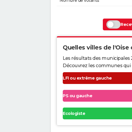
Nombre de votants
Recev
Quelles villes de l'Oise 
Les résultats des municipales 
Découvrez les communes qui ont 
LFI ou extrême gauche
PS ou gauche
Ecologiste