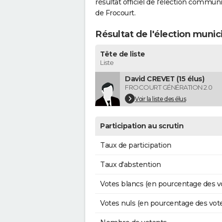
résultat officiel de l'élection commun
de Frocourt.
Résultat de l'élection munic
Tête de liste
Liste
David CREVET (15 élus)
FROCOURT GÉNÉRATION 2.0
Voir la liste des élus
Participation au scrutin
Taux de participation
Taux d'abstention
Votes blancs (en pourcentage des v
Votes nuls (en pourcentage des vot