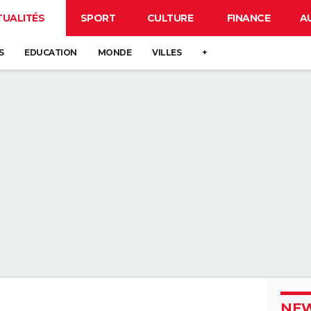
TUALITÉS
SPORT
CULTURE
FINANCE
A
S
EDUCATION
MONDE
VILLES
+
NEW