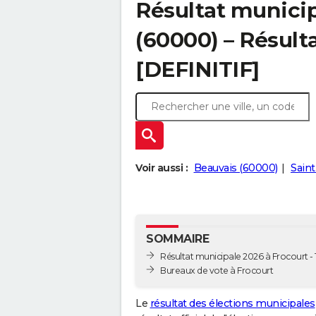
Résultat municip
(60000) – Résulta
[DEFINITIF]
Voir aussi :
Beauvais (60000)
Sain
SOMMAIRE
Résultat municipale 2026 à Frocourt - 
Bureaux de vote à Frocourt
Le
résultat des élections municipales