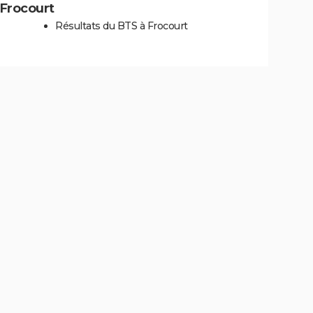
à Frocourt
Résultats du BTS à Frocourt