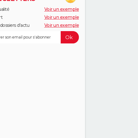
alité
Voir un exemple
rt
Voir un exemple
dossiers d'actu
Voir un exemple