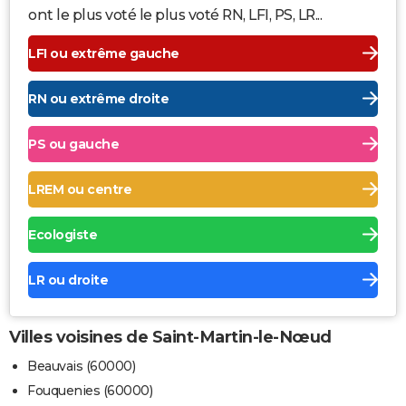
ont le plus voté le plus voté RN, LFI, PS, LR...
LFI ou extrême gauche
RN ou extrême droite
PS ou gauche
LREM ou centre
Ecologiste
LR ou droite
Villes voisines de Saint-Martin-le-Nœud
Beauvais (60000)
Fouquenies (60000)