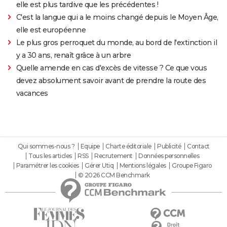
elle est plus tardive que les précédentes !
C'est la langue qui a le moins changé depuis le Moyen Âge,
elle est européenne
Le plus gros perroquet du monde, au bord de l'extinction il
y a 30 ans, renaît grâce à un arbre
Quelle amende en cas d'excès de vitesse ? Ce que vous
devez absolument savoir avant de prendre la route des
vacances
Qui sommes-nous ?
Equipe
Charte éditoriale
Publicité
Contact
Tous les articles
RSS
Recrutement
Données personnelles
Paramétrer les cookies
Gérer Utiq
Mentions légales
Groupe Figaro
© 2026 CCM Benchmark