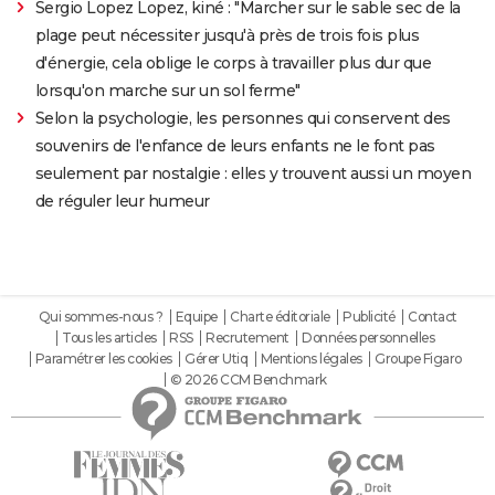
Sergio Lopez Lopez, kiné : "Marcher sur le sable sec de la
plage peut nécessiter jusqu'à près de trois fois plus
d'énergie, cela oblige le corps à travailler plus dur que
lorsqu'on marche sur un sol ferme"
Selon la psychologie, les personnes qui conservent des
souvenirs de l'enfance de leurs enfants ne le font pas
seulement par nostalgie : elles y trouvent aussi un moyen
de réguler leur humeur
Qui sommes-nous ?
Equipe
Charte éditoriale
Publicité
Contact
Tous les articles
RSS
Recrutement
Données personnelles
Paramétrer les cookies
Gérer Utiq
Mentions légales
Groupe Figaro
© 2026 CCM Benchmark