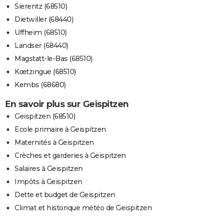
Sierentz (68510)
Dietwiller (68440)
Uffheim (68510)
Landser (68440)
Magstatt-le-Bas (68510)
Kœtzingue (68510)
Kembs (68680)
En savoir plus sur Geispitzen
Geispitzen (68510)
Ecole primaire à Geispitzen
Maternités à Geispitzen
Crèches et garderies à Geispitzen
Salaires à Geispitzen
Impôts à Geispitzen
Dette et budget de Geispitzen
Climat et historique météo de Geispitzen