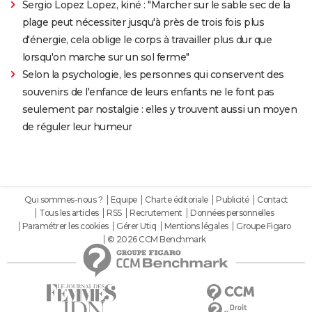
Sergio Lopez Lopez, kiné : "Marcher sur le sable sec de la
plage peut nécessiter jusqu'à près de trois fois plus
d'énergie, cela oblige le corps à travailler plus dur que
lorsqu'on marche sur un sol ferme"
Selon la psychologie, les personnes qui conservent des
souvenirs de l'enfance de leurs enfants ne le font pas
seulement par nostalgie : elles y trouvent aussi un moyen
de réguler leur humeur
Qui sommes-nous ?
Equipe
Charte éditoriale
Publicité
Contact
Tous les articles
RSS
Recrutement
Données personnelles
Paramétrer les cookies
Gérer Utiq
Mentions légales
Groupe Figaro
© 2026 CCM Benchmark