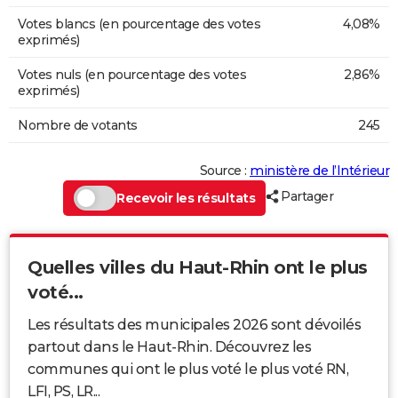
Votes blancs (en pourcentage des votes
4,08%
exprimés)
Votes nuls (en pourcentage des votes
2,86%
exprimés)
Nombre de votants
245
Source :
ministère de l’Intérieur
Partager
Recevoir les résultats
Quelles villes du Haut-Rhin ont le plus
voté...
Les résultats des municipales 2026 sont dévoilés
partout dans le Haut-Rhin. Découvrez les
communes qui ont le plus voté le plus voté RN,
LFI, PS, LR...