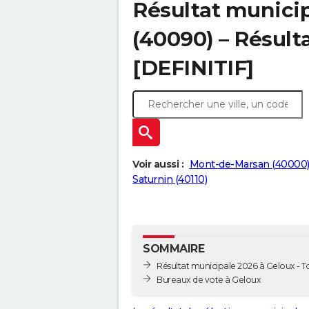
Résultat municip
(40090) – Résulta
[DEFINITIF]
Voir aussi :
Mont-de-Marsan (40000
Saturnin (40110)
SOMMAIRE
Résultat municipale 2026 à Geloux - To
Bureaux de vote à Geloux