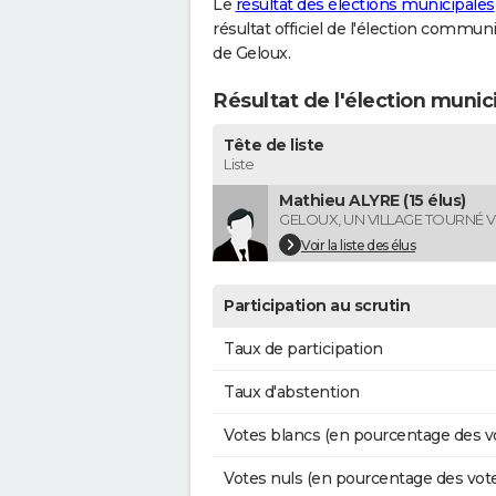
Le
résultat des élections municipales
résultat officiel de l'élection commun
de Geloux.
Résultat de l'élection munic
Tête de liste
Liste
Mathieu ALYRE (15 élus)
GELOUX, UN VILLAGE TOURNÉ V
Voir la liste des élus
Participation au scrutin
Taux de participation
Taux d'abstention
Votes blancs (en pourcentage des v
Votes nuls (en pourcentage des vot