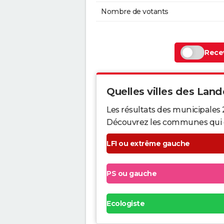
Nombre de votants
Recev
Quelles villes des Lande
Les résultats des municipales 
Découvrez les communes qui ont 
LFI ou extrême gauche
PS ou gauche
Ecologiste