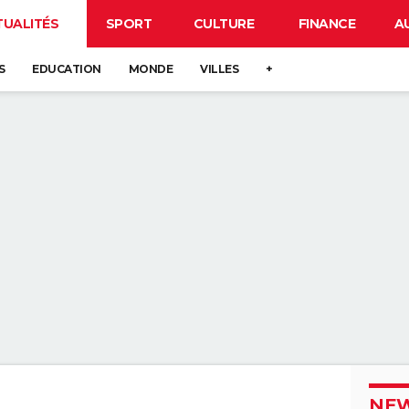
TUALITÉS
SPORT
CULTURE
FINANCE
A
S
EDUCATION
MONDE
VILLES
+
NEW