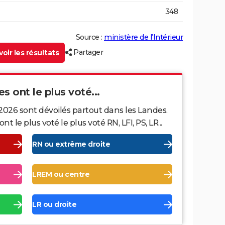
348
Source :
ministère de l’Intérieur
Partager
oir les résultats
s ont le plus voté...
2026 sont dévoilés partout dans les Landes.
le plus voté le plus voté RN, LFI, PS, LR...
RN ou extrême droite
LREM ou centre
LR ou droite