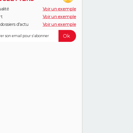
alité
Voir un exemple
rt
Voir un exemple
dossiers d'actu
Voir un exemple