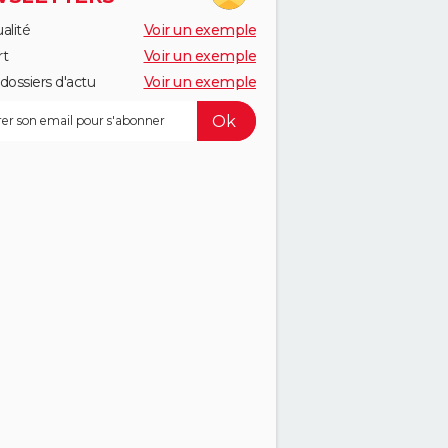
alité
Voir un exemple
rt
Voir un exemple
dossiers d'actu
Voir un exemple