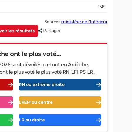
158
Source :
ministère de l’Intérieur
Partager
oir les résultats
che ont le plus voté...
 2026 sont dévoilés partout en Ardèche.
le plus voté le plus voté RN, LFI, PS, LR...
RN ou extrême droite
LREM ou centre
LR ou droite