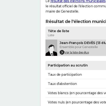
Le
résultat des élections municipales
le résultat officiel de l'élection comm
maire de Genestelle.
Résultat de l'élection munic
Tête de liste
Liste
Jean-François DEVÈS (13 élu
Ensemble pour Genestelle
Voir la liste des élus
Participation au scrutin
Taux de participation
Taux d'abstention
Votes blancs (en pourcentage des v
Votes nuls (en pourcentage des vot