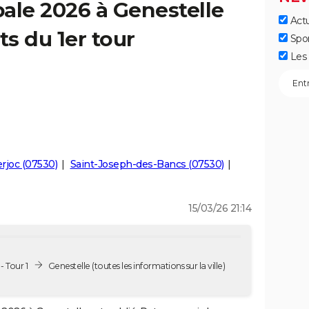
ale 2026 à Genestelle
Actu
ts du 1er tour
Spo
Les 
rjoc (07530)
Saint-Joseph-des-Bancs (07530)
15/03/26 21:14
- Tour 1
Genestelle
(toutes les informations sur la ville)