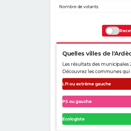
Nombre de votants
Recev
Quelles villes de l'Ardè
Les résultats des municipales
Découvrez les communes qui ont 
LFI ou extrême gauche
PS ou gauche
Ecologiste