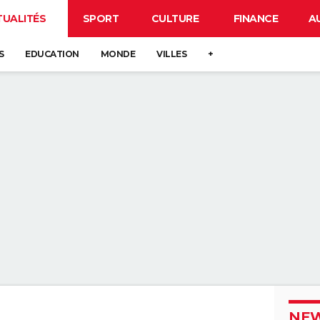
TUALITÉS
SPORT
CULTURE
FINANCE
A
S
EDUCATION
MONDE
VILLES
+
NEW