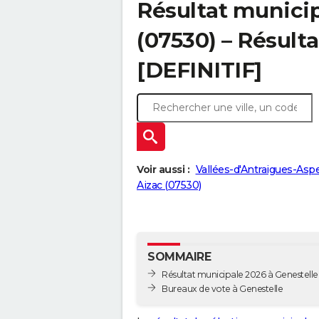
Résultat municip
(07530) – Résulta
[DEFINITIF]
Voir aussi :
Vallées-d'Antraigues-Aspe
Aizac (07530)
SOMMAIRE
Résultat municipale 2026 à Genestelle 
Bureaux de vote à Genestelle