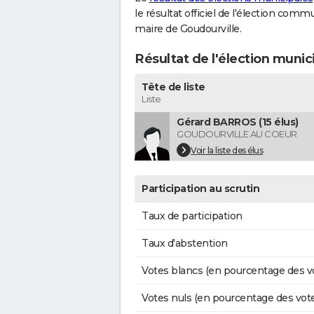
le résultat officiel de l'élection comm
maire de Goudourville.
Résultat de l'élection munic
Tête de liste
Liste
Gérard BARROS (15 élus)
GOUDOURVILLE AU COEUR
Voir la liste des élus
Participation au scrutin
Taux de participation
Taux d'abstention
Votes blancs (en pourcentage des v
Votes nuls (en pourcentage des vot