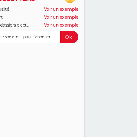
alité
Voir un exemple
rt
Voir un exemple
dossiers d'actu
Voir un exemple