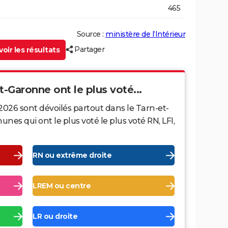
465
Source :
ministère de l’Intérieur
Partager
oir les résultats
t-Garonne ont le plus voté...
2026 sont dévoilés partout dans le Tarn-et-
s qui ont le plus voté le plus voté RN, LFI,
RN ou extrême droite
LREM ou centre
LR ou droite