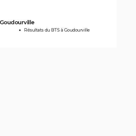
à Goudourville
Résultats du BTS à Goudourville