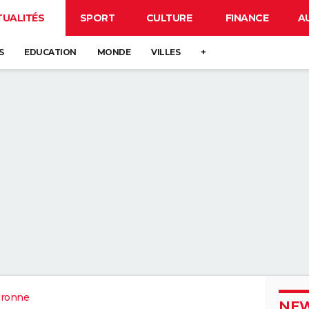
TUALITÉS
SPORT
CULTURE
FINANCE
A
S
EDUCATION
MONDE
VILLES
+
aronne
NEW