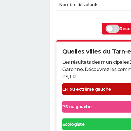
Nombre de votants
Recev
Quelles villes du Tarn-e
Les résultats des municipales 
Garonne. Découvrez les commune
PS, LR...
LFI ou extrême gauche
PS ou gauche
Ecologiste