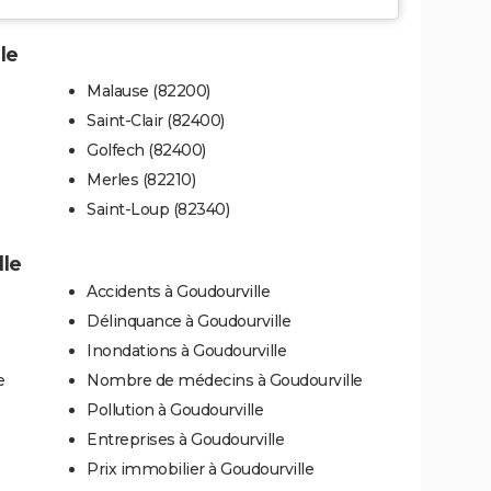
le
Malause (82200)
Saint-Clair (82400)
Golfech (82400)
Merles (82210)
Saint-Loup (82340)
lle
Accidents à Goudourville
Délinquance à Goudourville
Inondations à Goudourville
e
Nombre de médecins à Goudourville
Pollution à Goudourville
Entreprises à Goudourville
Prix immobilier à Goudourville