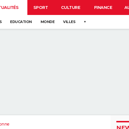
TUALITÉS
SPORT
CULTURE
FINANCE
A
S
EDUCATION
MONDE
VILLES
+
ronne
NEW