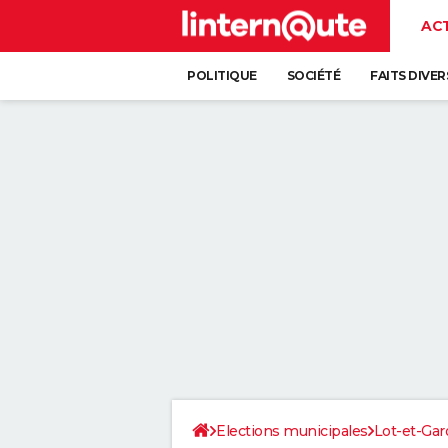
AC
POLITIQUE
SOCIÉTÉ
FAITS DIVER
Elections municipales
Lot-et-Ga