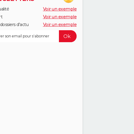
alité
Voir un exemple
rt
Voir un exemple
dossiers d'actu
Voir un exemple