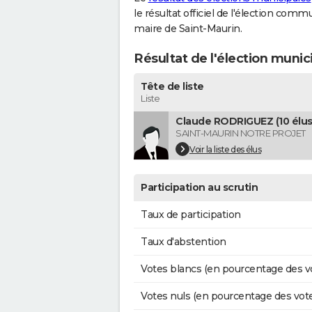
le résultat officiel de l'élection comm
maire de Saint-Maurin.
Résultat de l'élection munic
Tête de liste
Liste
Claude RODRIGUEZ (10 élus
SAINT-MAURIN NOTRE PROJET
Voir la liste des élus
Participation au scrutin
Taux de participation
Taux d'abstention
Votes blancs (en pourcentage des v
Votes nuls (en pourcentage des vot