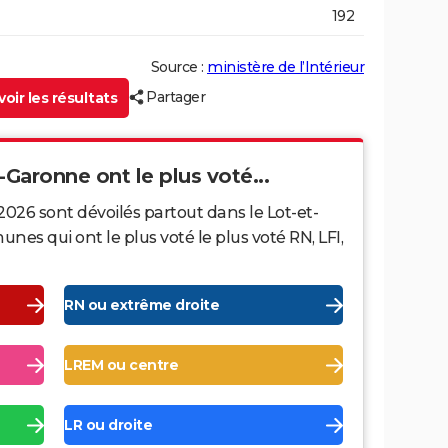
192
Source :
ministère de l’Intérieur
Partager
oir les résultats
-Garonne ont le plus voté...
2026 sont dévoilés partout dans le Lot-et-
s qui ont le plus voté le plus voté RN, LFI,
RN ou extrême droite
LREM ou centre
LR ou droite