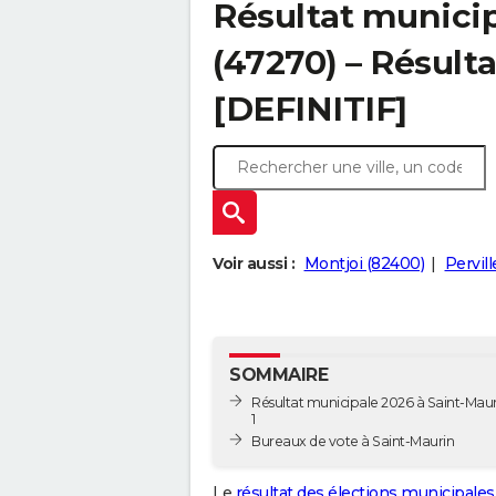
Résultat municip
(47270) – Résulta
[DEFINITIF]
Voir aussi :
Montjoi (82400)
Pervil
SOMMAIRE
Résultat municipale 2026 à Saint-Maur
1
Bureaux de vote à Saint-Maurin
Le
résultat des élections municipales