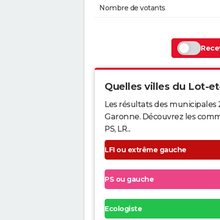
Nombre de votants
Recev
Quelles villes du Lot-et
Les résultats des municipales 
Garonne. Découvrez les commune
PS, LR...
LFI ou extrême gauche
PS ou gauche
Ecologiste