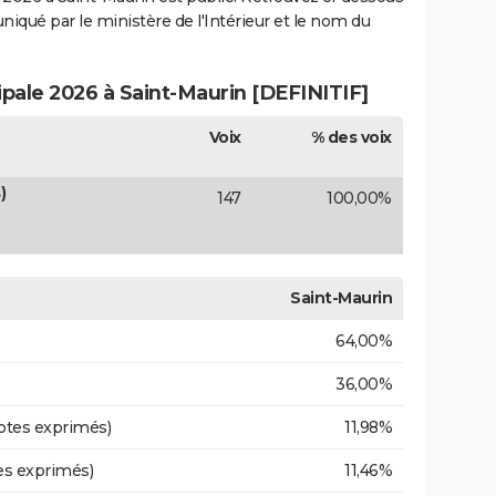
uniqué par le ministère de l'Intérieur et le nom du
ipale 2026 à Saint-Maurin [DEFINITIF]
Voix
% des voix
)
147
100,00%
Saint-Maurin
64,00%
36,00%
otes exprimés)
11,98%
es exprimés)
11,46%