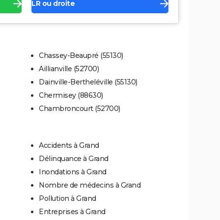
LR ou droite
Chassey-Beaupré (55130)
Aillianville (52700)
Dainville-Bertheléville (55130)
Chermisey (88630)
Chambroncourt (52700)
Accidents à Grand
Délinquance à Grand
Inondations à Grand
Nombre de médecins à Grand
Pollution à Grand
Entreprises à Grand