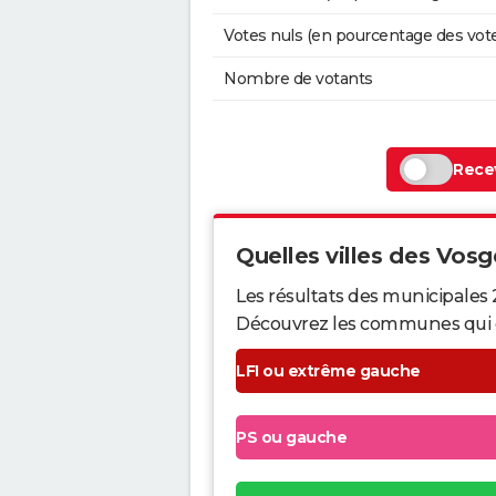
Votes nuls (en pourcentage des vot
Nombre de votants
Recev
Quelles villes des Vosge
Les résultats des municipales 
Découvrez les communes qui ont 
LFI ou extrême gauche
PS ou gauche