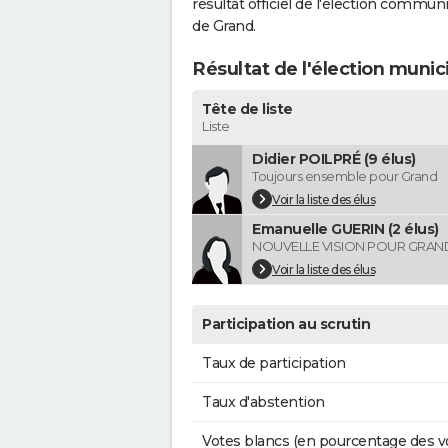
résultat officiel de l'élection commun
de Grand.
Résultat de l'élection munic
Tête de liste
Liste
Didier POILPRÉ (9 élus)
Toujours ensemble pour Grand
Voir la liste des élus
Emanuelle GUERIN (2 élus)
NOUVELLE VISION POUR GRAN
Voir la liste des élus
Participation au scrutin
Taux de participation
Taux d'abstention
Votes blancs (en pourcentage des v