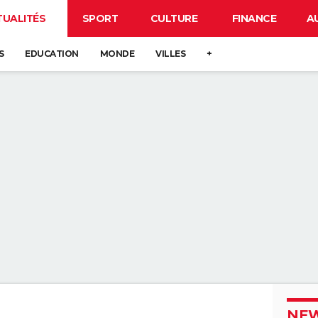
TUALITÉS
SPORT
CULTURE
FINANCE
A
S
EDUCATION
MONDE
VILLES
+
NEW