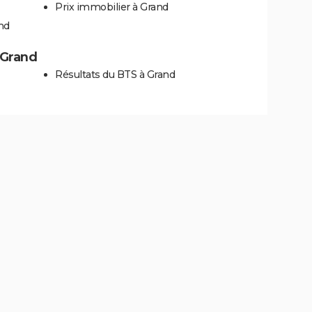
Prix immobilier à Grand
nd
à Grand
Résultats du BTS à Grand