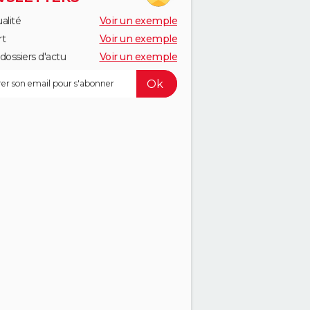
alité
Voir un exemple
rt
Voir un exemple
dossiers d'actu
Voir un exemple