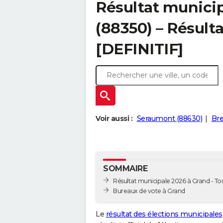
Résultat municip
(88350) – Résulta
[DEFINITIF]
Voir aussi :
Seraumont (88630)
Bre
SOMMAIRE
Résultat municipale 2026 à Grand - Tou
Bureaux de vote à Grand
Le
résultat des élections municipales