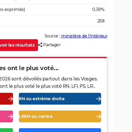
es exprimés)
0,39%
258
Source :
ministère de l’Intérieur
Partager
oir les résultats
s ont le plus voté...
2026 sont dévoilés partout dans les Vosges.
le plus voté le plus voté RN, LFI, PS, LR...
RN ou extrême droite
LREM ou centre