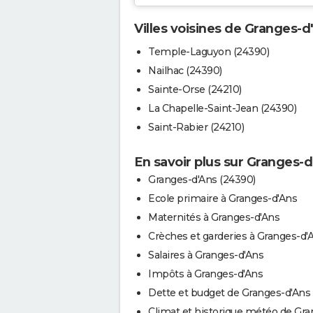
Villes voisines de Granges-d
Temple-Laguyon (24390)
Nailhac (24390)
Sainte-Orse (24210)
La Chapelle-Saint-Jean (24390)
Saint-Rabier (24210)
En savoir plus sur Granges-
Granges-d'Ans (24390)
Ecole primaire à Granges-d'Ans
Maternités à Granges-d'Ans
Crèches et garderies à Granges-d'
Salaires à Granges-d'Ans
Impôts à Granges-d'Ans
Dette et budget de Granges-d'Ans
Climat et historique météo de Gra