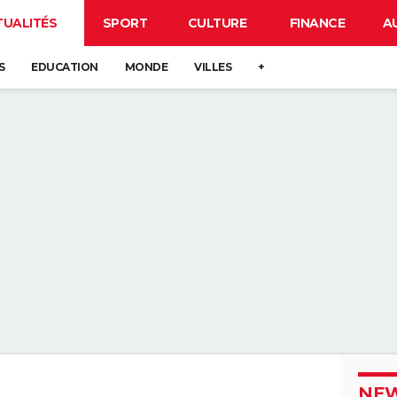
TUALITÉS
SPORT
CULTURE
FINANCE
A
S
EDUCATION
MONDE
VILLES
+
NEW