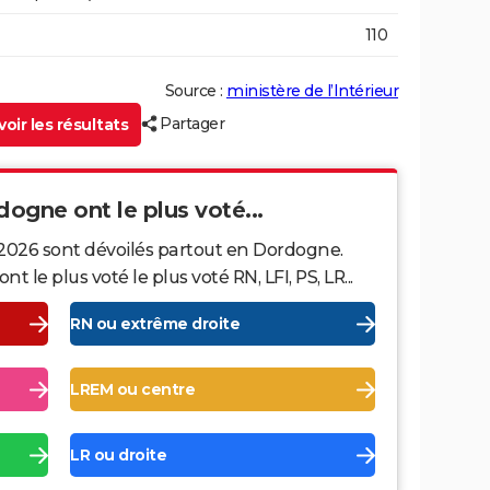
110
Source :
ministère de l’Intérieur
Partager
oir les résultats
dogne ont le plus voté...
 2026 sont dévoilés partout en Dordogne.
le plus voté le plus voté RN, LFI, PS, LR...
RN ou extrême droite
LREM ou centre
LR ou droite