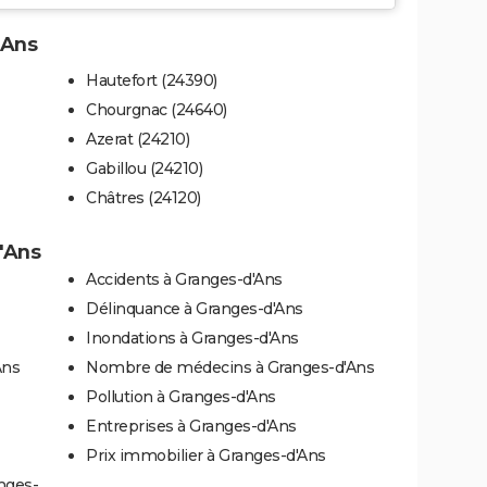
'Ans
Hautefort (24390)
Chourgnac (24640)
Azerat (24210)
Gabillou (24210)
Châtres (24120)
d'Ans
Accidents à Granges-d'Ans
Délinquance à Granges-d'Ans
Inondations à Granges-d'Ans
Ans
Nombre de médecins à Granges-d'Ans
Pollution à Granges-d'Ans
Entreprises à Granges-d'Ans
Prix immobilier à Granges-d'Ans
nges-