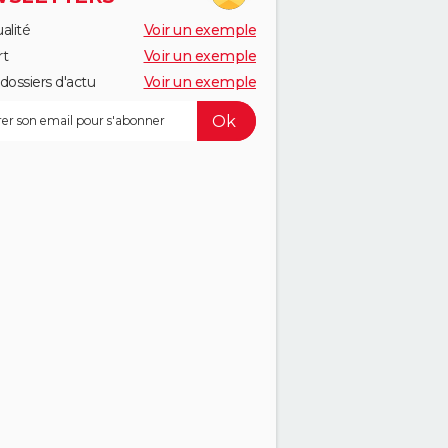
alité
Voir un exemple
rt
Voir un exemple
dossiers d'actu
Voir un exemple