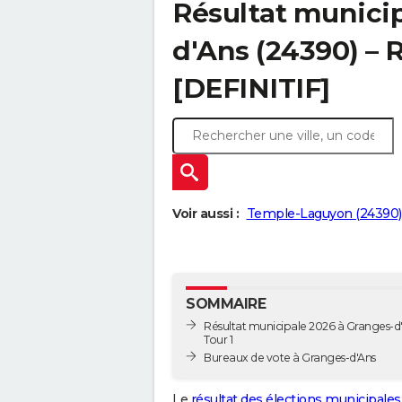
Résultat municip
d'Ans (24390) – R
[DEFINITIF]
Voir aussi :
Temple-Laguyon (24390)
SOMMAIRE
Résultat municipale 2026 à Granges-d'
Tour 1
Bureaux de vote à Granges-d'Ans
Le
résultat des élections municipales