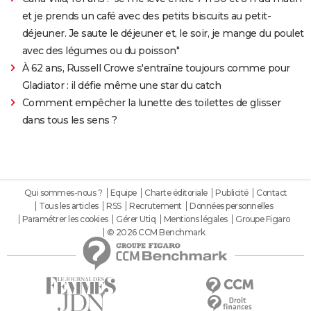
et je prends un café avec des petits biscuits au petit-
déjeuner. Je saute le déjeuner et, le soir, je mange du poulet
avec des légumes ou du poisson"
À 62 ans, Russell Crowe s'entraîne toujours comme pour
Gladiator : il défie même une star du catch
Comment empêcher la lunette des toilettes de glisser
dans tous les sens ?
Qui sommes-nous ?
Equipe
Charte éditoriale
Publicité
Contact
Tous les articles
RSS
Recrutement
Données personnelles
Paramétrer les cookies
Gérer Utiq
Mentions légales
Groupe Figaro
© 2026 CCM Benchmark