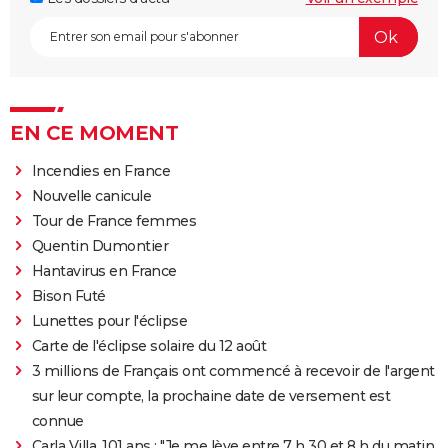
EN CE MOMENT
Incendies en France
Nouvelle canicule
Tour de France femmes
Quentin Dumontier
Hantavirus en France
Bison Futé
Lunettes pour l'éclipse
Carte de l'éclipse solaire du 12 août
3 millions de Français ont commencé à recevoir de l'argent
sur leur compte, la prochaine date de versement est
connue
Carla Villa, 101 ans : "Je me lève entre 7 h 30 et 8 h du matin