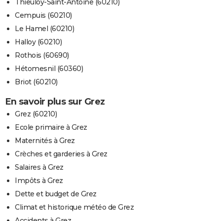
Thieuloy-Saint-Antoine (60210)
Cempuis (60210)
Le Hamel (60210)
Halloy (60210)
Rothois (60690)
Hétomesnil (60360)
Briot (60210)
En savoir plus sur Grez
Grez (60210)
Ecole primaire à Grez
Maternités à Grez
Crèches et garderies à Grez
Salaires à Grez
Impôts à Grez
Dette et budget de Grez
Climat et historique météo de Grez
Accidents à Grez