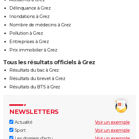
Délinquance à Grez
Inondations à Grez
Nombre de médecins à Grez
Pollution à Grez
Entreprises à Grez
Prix immobilier à Grez
Tous les résultats officiels à Grez
Résultats du bac à Grez
Résultats du brevet à Grez
Résultats du BTS à Grez
NEWSLETTERS
Actualité
Voir un exemple
Sport
Voir un exemple
Les dossiers d'actu
Voir un exemple