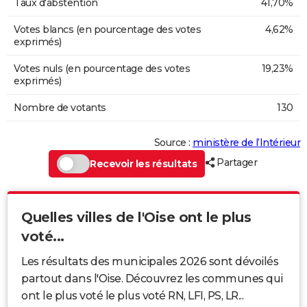
Taux d'abstention
41,70%
Votes blancs (en pourcentage des votes
4,62%
exprimés)
Votes nuls (en pourcentage des votes
19,23%
exprimés)
Nombre de votants
130
Source :
ministère de l’Intérieur
Partager
Recevoir les résultats
Quelles villes de l'Oise ont le plus
voté...
Les résultats des municipales 2026 sont dévoilés
partout dans l'Oise. Découvrez les communes qui
ont le plus voté le plus voté RN, LFI, PS, LR...