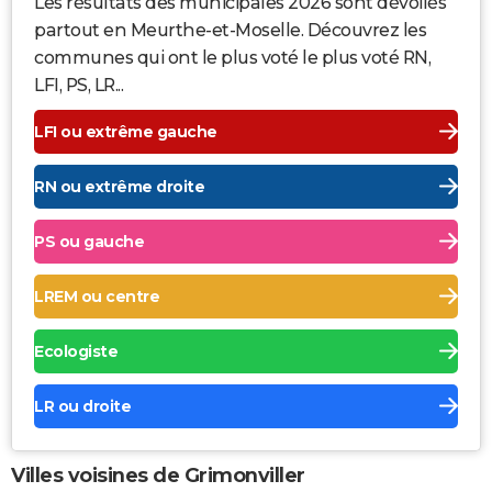
Les résultats des municipales 2026 sont dévoilés
partout en Meurthe-et-Moselle. Découvrez les
communes qui ont le plus voté le plus voté RN,
LFI, PS, LR...
LFI ou extrême gauche
RN ou extrême droite
PS ou gauche
LREM ou centre
Ecologiste
LR ou droite
Villes voisines de Grimonviller