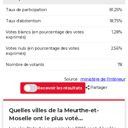
Taux de participation
81,25%
Taux d'abstention
18,75%
Votes blancs (en pourcentage des votes
1,28%
exprimés)
Votes nuls (en pourcentage des votes
2,56%
exprimés)
Nombre de votants
78
Source :
ministère de l’Intérieur
Partager
Recevoir les résultats
Quelles villes de la Meurthe-et-
Moselle ont le plus voté...