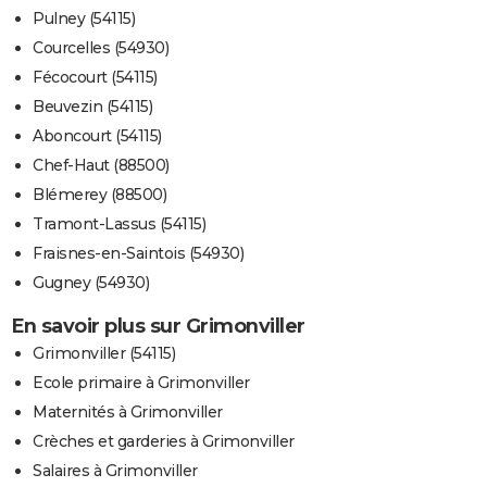
Pulney (54115)
Courcelles (54930)
Fécocourt (54115)
Beuvezin (54115)
Aboncourt (54115)
Chef-Haut (88500)
Blémerey (88500)
Tramont-Lassus (54115)
Fraisnes-en-Saintois (54930)
Gugney (54930)
En savoir plus sur Grimonviller
Grimonviller (54115)
Ecole primaire à Grimonviller
Maternités à Grimonviller
Crèches et garderies à Grimonviller
Salaires à Grimonviller