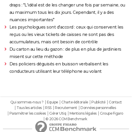
draps : "L'idéal est de les changer une fois par semaine, ou
au maximum tous les dix jours. Cependant, il y a des
nuances importantes"
Les psychologues sont d'accord : ceux qui conservent les
reçus ou les vieux tickets de caisses ne sont pas des
accumulateurs, mais ont besoin de contrôle
Du carton au lieu du gazon : de plus en plus de jardiniers
misent sur cette méthode
Des policiers déguisés en buisson verbalisent les
conducteurs utilisant leur téléphone au volant
Qui sommes-nous ?
Equipe
Charte éditoriale
Publicité
Contact
Tous les articles
RSS
Recrutement
Données personnelles
Paramétrer les cookies
Gérer Utiq
Mentions légales
Groupe Figaro
© 2026 CCM Benchmark