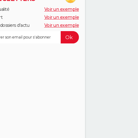
alité
Voir un exemple
rt
Voir un exemple
dossiers d'actu
Voir un exemple