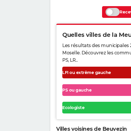
Recev
Quelles villes de la Meu
Les résultats des municipales
Moselle. Découvrez les commune
PS, LR...
LFI ou extrême gauche
PS ou gauche
Ecologiste
Villes voisines de Beuvezin