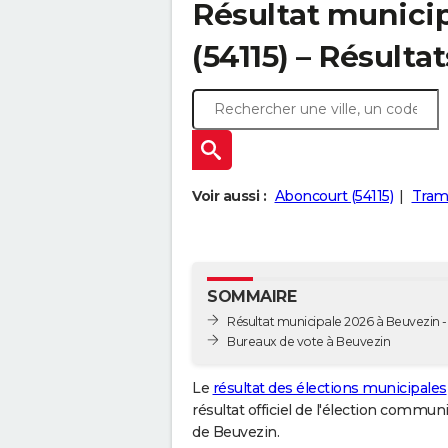
Résultat munici
(54115) – Résulta
Voir aussi :
Aboncourt (54115)
Tramo
SOMMAIRE
Résultat municipale 2026 à Beuvezin - 
Bureaux de vote à Beuvezin
Le
résultat des élections municipales
résultat officiel de l'élection commun
de Beuvezin.