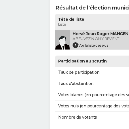
Résultat de l'élection munic
Tête de liste
Liste
Hervé Jean Roger MANGENO
A BEUVEZIN ON Y REVIENT
Voir la liste des élus
Participation au scrutin
Taux de participation
Taux d'abstention
Votes blancs (en pourcentage des v
Votes nuls (en pourcentage des vot
Nombre de votants