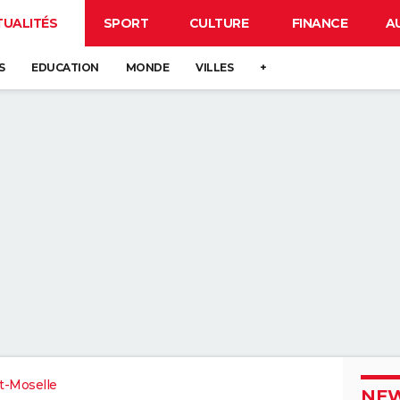
TUALITÉS
SPORT
CULTURE
FINANCE
A
S
EDUCATION
MONDE
VILLES
+
t-Moselle
NEW