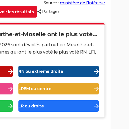
Source :
ministère de l’Intérieur
Partager
oir les résultats
rthe-et-Moselle ont le plus voté...
 2026 sont dévoilés partout en Meurthe-et-
s qui ont le plus voté le plus voté RN, LFI,
RN ou extrême droite
LREM ou centre
LR ou droite