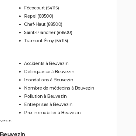
Fécocourt (54115)
Repel (88500)
Chef-Haut (88500)
Saint-Prancher (88500)
Tramont-Émy (54115)
Accidents à Beuvezin
Délinquance à Beuvezin
Inondations à Beuvezin
Nombre de médecins à Beuvezin
Pollution à Beuvezin
Entreprises à Beuvezin
Prix immobilier à Beuvezin
uvezin
à Beuvezin