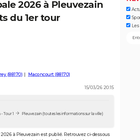
ale 2026 à Pleuvezain
Actu
ts du 1er tour
Spo
Les 
rey (88170)
Maconcourt (88170)
15/03/26 20:15
- Tour 1
Pleuvezain
(toutes les informations sur la ville)
2026 à Pleuvezain est publié. Retrouvez ci-dessous