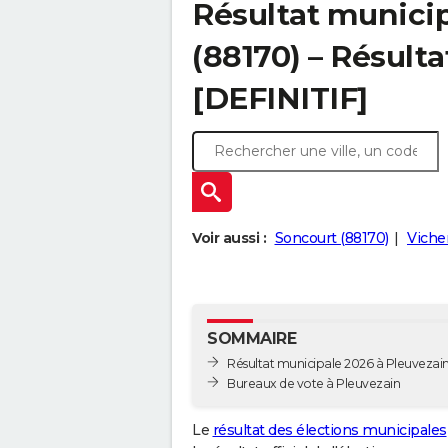
Résultat municip
(88170) – Résulta
[DEFINITIF]
Voir aussi :
Soncourt (88170)
Viche
SOMMAIRE
Résultat municipale 2026 à Pleuvezain 
Bureaux de vote à Pleuvezain
Le
résultat des élections municipales