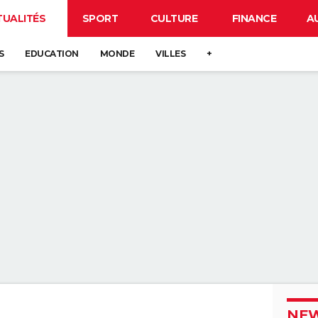
TUALITÉS
SPORT
CULTURE
FINANCE
A
S
EDUCATION
MONDE
VILLES
+
NEW