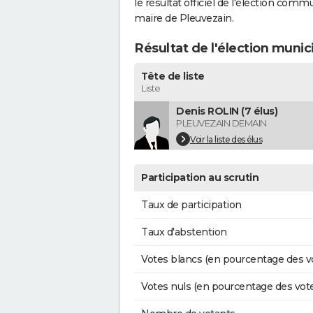
le résultat officiel de l'élection comm
maire de Pleuvezain.
Résultat de l'élection munic
Tête de liste
Liste
Denis ROLIN (7 élus)
PLEUVEZAIN DEMAIN
Voir la liste des élus
Participation au scrutin
Taux de participation
Taux d'abstention
Votes blancs (en pourcentage des v
Votes nuls (en pourcentage des vot