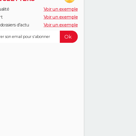
alité
Voir un exemple
rt
Voir un exemple
dossiers d'actu
Voir un exemple