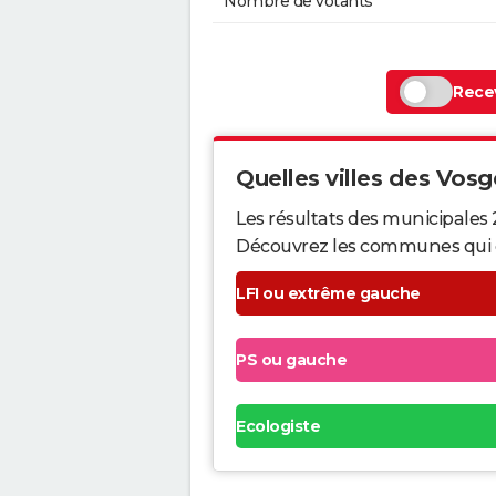
Nombre de votants
Recev
Quelles villes des Vosge
Les résultats des municipales 
Découvrez les communes qui ont 
LFI ou extrême gauche
PS ou gauche
Ecologiste