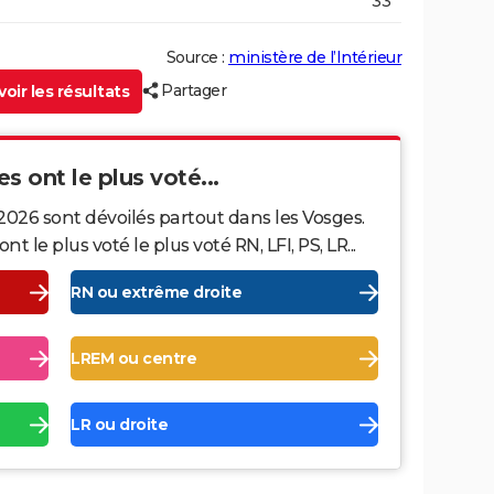
33
Source :
ministère de l’Intérieur
Partager
oir les résultats
s ont le plus voté...
2026 sont dévoilés partout dans les Vosges.
le plus voté le plus voté RN, LFI, PS, LR...
RN ou extrême droite
LREM ou centre
LR ou droite