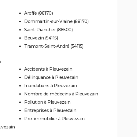
Aroffe (88170)
Dommartin-sur-Vraine (88170)
Saint-Prancher (88500)
Beuvezin (54115)
Tramont-Saint-André (54115)
n
Accidents à Pleuvezain
Délinquance à Pleuvezain
Inondations à Pleuvezain
Nombre de médecins à Pleuvezain
Pollution à Pleuvezain
Entreprises à Pleuvezain
Prix immobilier à Pleuvezain
uvezain