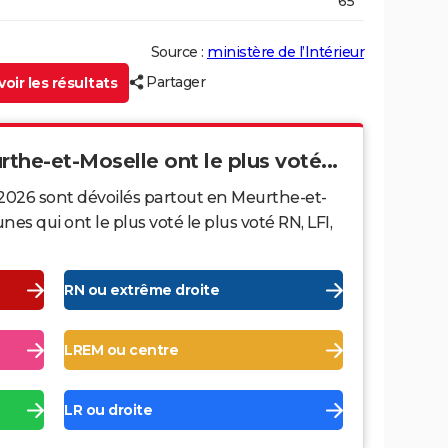
65
Source :
ministère de l’Intérieur
Partager
oir les résultats
rthe-et-Moselle ont le plus voté...
 2026 sont dévoilés partout en Meurthe-et-
s qui ont le plus voté le plus voté RN, LFI,
RN ou extrême droite
LREM ou centre
LR ou droite