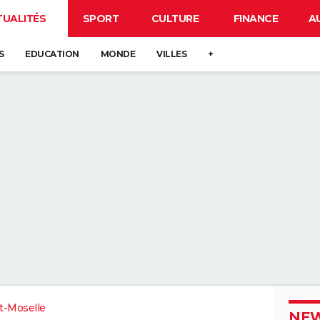
TUALITÉS
SPORT
CULTURE
FINANCE
A
S
EDUCATION
MONDE
VILLES
+
t-Moselle
NEW