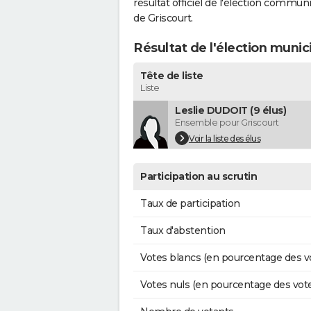
résultat officiel de l'élection commun
de Griscourt.
Résultat de l'élection munic
Tête de liste
Liste
Leslie DUDOIT (9 élus)
Ensemble pour Griscourt
Voir la liste des élus
Participation au scrutin
Taux de participation
Taux d'abstention
Votes blancs (en pourcentage des v
Votes nuls (en pourcentage des vot