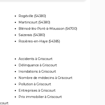
Rogéville (54380)
Martincourt (54380)
Blénod-lès-Pont-à-Mousson (54700)
Saizerais (54380)
Rosières-en-Haye (54385)
Accidents à Griscourt
Délinquance à Griscourt
Inondations à Griscourt
Nombre de médecins à Griscourt
Pollution à Griscourt
Entreprises à Griscourt
Prix immobilier à Griscourt
scourt