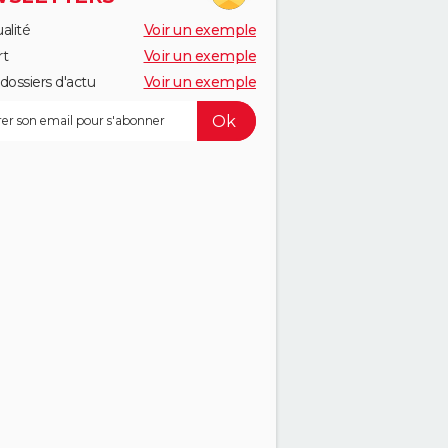
alité
Voir un exemple
rt
Voir un exemple
dossiers d'actu
Voir un exemple