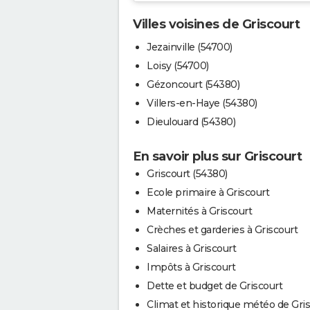
Villes voisines de Griscourt
Jezainville (54700)
Loisy (54700)
Gézoncourt (54380)
Villers-en-Haye (54380)
Dieulouard (54380)
En savoir plus sur Griscourt
Griscourt (54380)
Ecole primaire à Griscourt
Maternités à Griscourt
Crèches et garderies à Griscourt
Salaires à Griscourt
Impôts à Griscourt
Dette et budget de Griscourt
Climat et historique météo de Gri