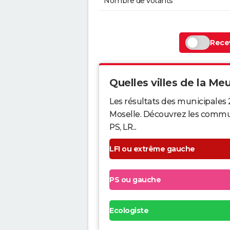
Nombre de votants
Recev
Quelles villes de la Meu
Les résultats des municipales
Moselle. Découvrez les commune
PS, LR...
LFI ou extrême gauche
PS ou gauche
Ecologiste