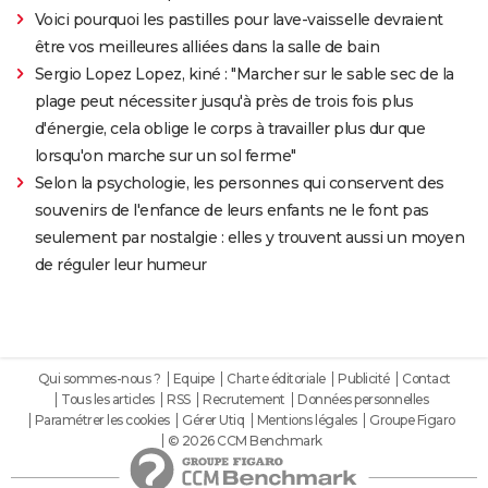
Voici pourquoi les pastilles pour lave-vaisselle devraient
être vos meilleures alliées dans la salle de bain
Sergio Lopez Lopez, kiné : "Marcher sur le sable sec de la
plage peut nécessiter jusqu'à près de trois fois plus
d'énergie, cela oblige le corps à travailler plus dur que
lorsqu'on marche sur un sol ferme"
Selon la psychologie, les personnes qui conservent des
souvenirs de l'enfance de leurs enfants ne le font pas
seulement par nostalgie : elles y trouvent aussi un moyen
de réguler leur humeur
Qui sommes-nous ?
Equipe
Charte éditoriale
Publicité
Contact
Tous les articles
RSS
Recrutement
Données personnelles
Paramétrer les cookies
Gérer Utiq
Mentions légales
Groupe Figaro
© 2026 CCM Benchmark