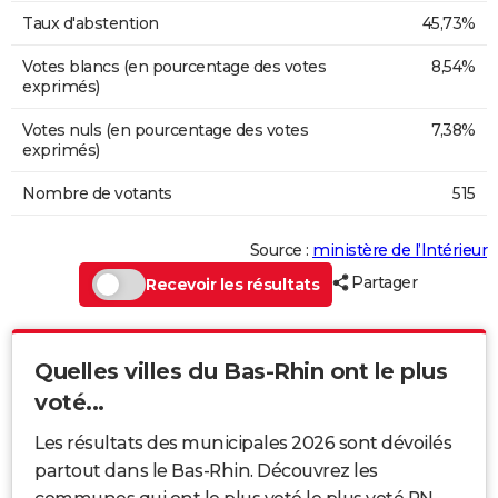
Taux d'abstention
45,73%
Votes blancs (en pourcentage des votes
8,54%
exprimés)
Votes nuls (en pourcentage des votes
7,38%
exprimés)
Nombre de votants
515
Source :
ministère de l’Intérieur
Partager
Recevoir les résultats
Quelles villes du Bas-Rhin ont le plus
voté...
Les résultats des municipales 2026 sont dévoilés
partout dans le Bas-Rhin. Découvrez les