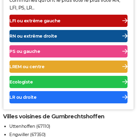
communes qui ont le plus voté le plus voté RN,
LFI, PS, LR...
LFI ou extrême gauche
RN ou extrême droite
PS ou gauche
LREM ou centre
Ecologiste
LR ou droite
Villes voisines de Gumbrechtshoffen
Uttenhoffen (67110)
Engwiller (67350)